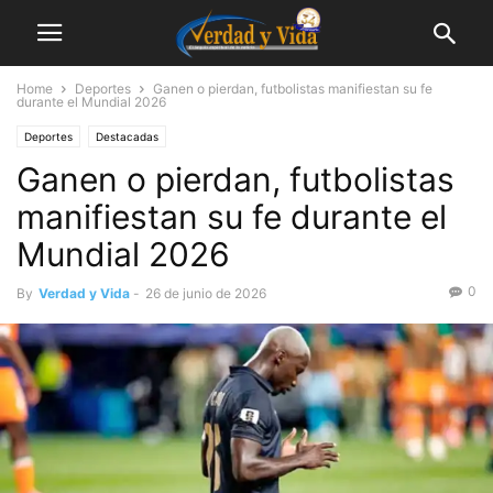
Home
Deportes
Ganen o pierdan, futbolistas manifiestan su fe
durante el Mundial 2026
Deportes
Destacadas
Ganen o pierdan, futbolistas
manifiestan su fe durante el
Mundial 2026
0
By
Verdad y Vida
-
26 de junio de 2026