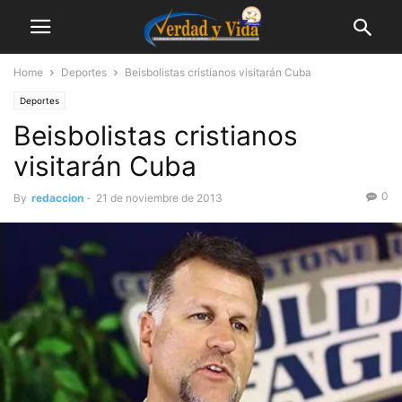
Home
Deportes
Beisbolistas cristianos visitarán Cuba
Deportes
Beisbolistas cristianos
visitarán Cuba
0
By
redaccion
-
21 de noviembre de 2013