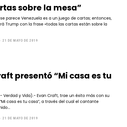
rtas sobre la mesa”
 se parece Venezuela es a un juego de cartas; entonces,
irá Trump con la frase «todas las cartas están sobre la
-
21 DE MAYO DE 2019
aft presentó “Mi casa es tu
- Evan Craft, trae un éxito más con su
 “Mi casa es tu casa”, a través del cual el cantante
ido...
-
21 DE MAYO DE 2019