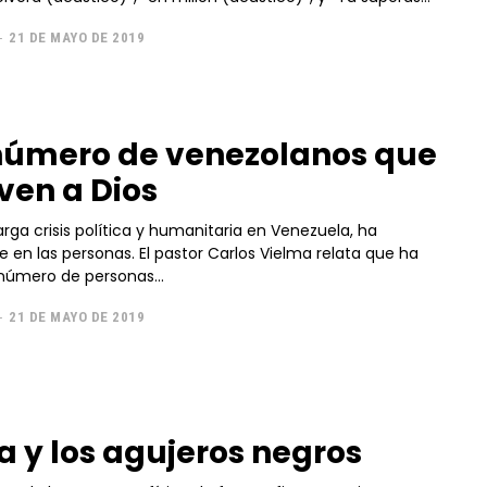
-
21 DE MAYO DE 2019
número de venezolanos que
ven a Dios
arga crisis política y humanitaria en Venezuela, ha
e en las personas. El pastor Carlos Vielma relata que ha
úmero de personas...
-
21 DE MAYO DE 2019
ia y los agujeros negros