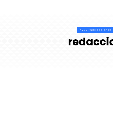
4297 Publicaciones
redacci