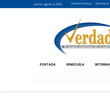
Quiénes Somos
Directorio
jueves, agosto 6, 2026
PORTADA
VENEZUELA
INTERNA