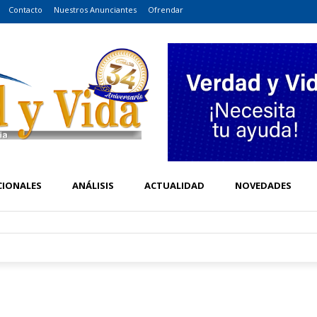
Contacto
Nuestros Anunciantes
Ofrendar
CIONALES
ANÁLISIS
ACTUALIDAD
NOVEDADES