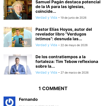
Samuel Pagán destaca potencial
de la IA para las iglesias,
coincide...
Verdad y Vida
-
19 de junio de 2026
Pastor Elías Hoyos, autor del
revelador libro “Verdugos
íntimos”: desnuda las...
Verdad y Vida
-
22 de mayo de 2026
De los contratiempos a la
fortaleza: Tim Tebow reflexiona
sobre la...
Verdad y Vida
-
27 de marzo de 2026
1 COMMENT
Fernando