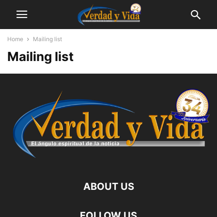
Home
Mailing list
Mailing list
ABOUT US
FOLLOW US