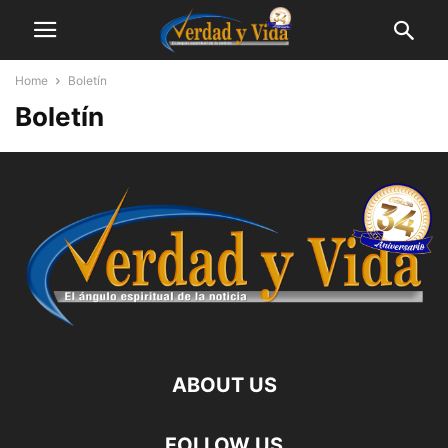
Home
Boletín
Boletín
ABOUT US
FOLLOW US