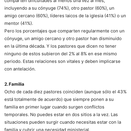
comparten dificultades al menos una vez al mes,
incluyendo a su cónyuge (74%), otro pastor (60%), un
amigo cercano (60%), líderes laicos de la iglesia (41%) o un
mentor (41%).
Pero los porcentajes que comparten regularmente con un
cónyuge, un amigo cercano y otro pastor han disminuido
en la última década. Y los pastores que dicen no tener
ninguno de estos subieron del 2% al 8% en ese mismo
periodo. Estas relaciones son vitales y deben implicarse
con antelación.
2. Familia
Ocho de cada diez pastores coinciden (aunque sólo el 43%
está totalmente de acuerdo) que siempre ponen a su
familia en primer lugar cuando surgen conflictos
temporales. No puedes estar en dos sitios a la vez. Las
situaciones pueden surgir cuando necesitas estar con la
familia y cubrir una necesidad ministerial.