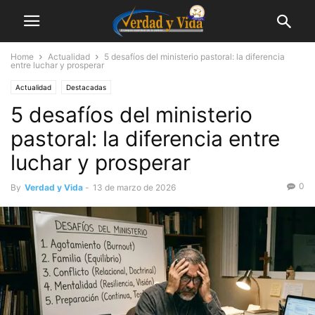
Home
Actualidad
5 desafíos del ministerio pastoral: la diferencia
entre luchar y prosperar
Actualidad
Destacadas
5 desafíos del ministerio
pastoral: la diferencia entre
luchar y prosperar
0
By
Verdad y Vida
-
13 de marzo de 2026