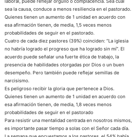
laboral, puede reflejar orgullo o complacencia. Sea cual
sea la causa, conduce a menos resiliencia en el pastorado.
Quienes tienen un aumento de 1 unidad en acuerdo con
esa afirmación tienen, de media, 1,5 veces menos
probabilidades de seguir en el pastorado.
Cuatro de cada diez pastores (39%) coinciden: “La iglesia
no habría logrado el progreso que ha logrado sin mí”. El
acuerdo puede señalar una fuerte ética de trabajo, la
presencia de habilidades otorgadas por Dios o un buen
desempeño. Pero también puede reflejar semillas de
narcisismo.
Es peligroso recibir la gloria que pertenece a Dios.
Quienes tienen un aumento de 1 unidad en acuerdo con
esa afirmación tienen, de media, 1,8 veces menos
probabilidades de seguir en el pastorado
Para resistir una mentalidad centrada en nosotros mismos,
es importante pasar tiempo a solas con el Señor cada día.
La semana que encuestamos a los pastores, el 54% había