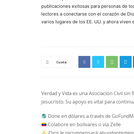
publicaciones exitosas para personas de tod
lectores a conectarse con el corazón de Dio
varios lugares de los EE. UU. y ahora viven 
Cuota
Verdad y Vida es una Asociación Civil sin 
Jesucristo. Su apoyo es vital para continu
Done en dólares a través de GoFundM
Colabore en bolívares o vía Zelle
¡Dios le recompensará abundantemente