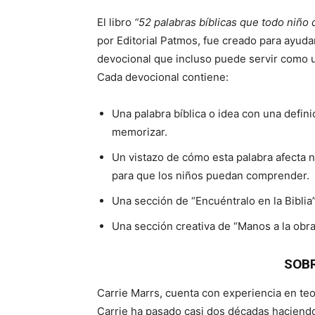
El libro
“52 palabras bíblicas que todo niño
por Editorial Patmos, fue creado para ayuda
devocional que incluso puede servir como un
Cada devocional contiene:
Una palabra bíblica o idea con una defin
memorizar.
Un vistazo de cómo esta palabra afecta n
para que los niños puedan comprender.
Una sección de “Encuéntralo en la Biblia”
Una sección creativa de “Manos a la ob
SOBR
Carrie Marrs, cuenta con experiencia en teol
Carrie ha pasado casi dos décadas haciendo 