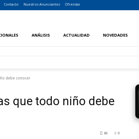
Contacto
Nuestros Anunciantes
Ofrendar
CIONALES
ANÁLISIS
ACTUALIDAD
NOVEDADES
niño debe conocer
cas que todo niño debe
60
0