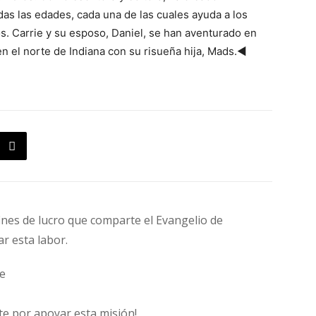
as las edades, cada una de las cuales ayuda a los
s. Carrie y su esposo, Daniel, se han aventurado en
en el norte de Indiana con su risueña hija, Mads.◄
fines de lucro que comparte el Evangelio de
ar esta labor.
e
 por apoyar esta misión!