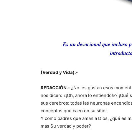
Es un devocional que incluso p
introducto
(Verdad y Vida).-
REDACCIÓN.-
¿No les gustan esos momentos
nos dicen: «¡Oh, ahora lo entiendo!»? ¡Qu
sus cerebros: todas las neuronas encendidas
conceptos que caen en su sitio!
Y como padres que aman a Dios, ¿qué es más
más Su verdad y poder?