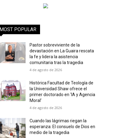
MOST POPULAR
Pastor sobreviviente de la
devastación en La Guaira rescata
la fe y lidera la asistencia
comunitaria tras la tragedia
4 de agosto de 2026
Histórica Facultad de Teología de
la Universidad Shaw ofrece el
primer doctorado en ‘IA y Agencia
Moral’
4 de agosto de 2026
Cuando las lágrimas riegan la
esperanza: El consuelo de Dios en
medio de la tragedia