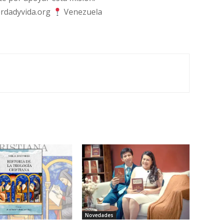
rdadyvida.org
Venezuela
Novedades