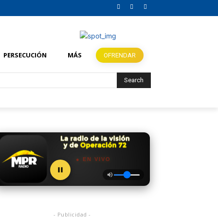
PERSECUCIÓN
MÁS
OFRENDAR
Search
● EN VIVO
- Publicidad -