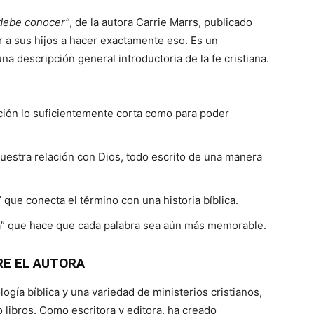
 debe conocer”
, de la autora Carrie Marrs, publicado
r a sus hijos a hacer exactamente eso. Es un
a descripción general introductoria de la fe cristiana.
ición lo suficientemente corta como para poder
uestra relación con Dios, todo escrito de una manera
 que conecta el término con una historia bíblica.
ra” que hace que cada palabra sea aún más memorable.
E EL AUTORA
ogía bíblica y una variedad de ministerios cristianos,
libros. Como escritora y editora, ha creado