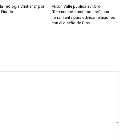
 la Teología Cristiana” por
Milton Valle publica su libro
 Pineda
“Restaurando matrimonios”, una
herramienta para edificar relaciones
con el diseño de Dios
Nombre: