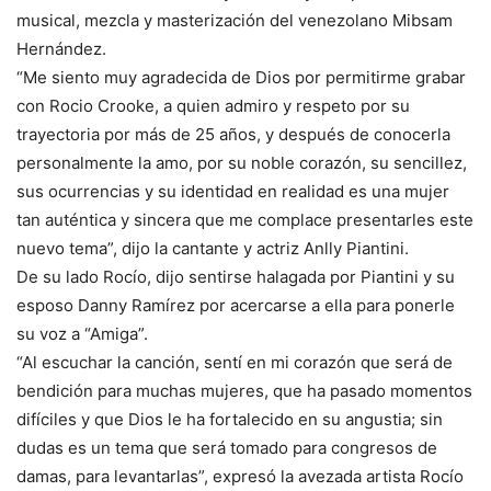
musical, mezcla y masterización del venezolano Mibsam
Hernández.
“Me siento muy agradecida de Dios por permitirme grabar
con Rocio Crooke, a quien admiro y respeto por su
trayectoria por más de 25 años, y después de conocerla
personalmente la amo, por su noble corazón, su sencillez,
sus ocurrencias y su identidad en realidad es una mujer
tan auténtica y sincera que me complace presentarles este
nuevo tema”, dijo la cantante y actriz Anlly Piantini.
De su lado Rocío, dijo sentirse halagada por Piantini y su
esposo Danny Ramírez por acercarse a ella para ponerle
su voz a “Amiga”.
“Al escuchar la canción, sentí en mi corazón que será de
bendición para muchas mujeres, que ha pasado momentos
difíciles y que Dios le ha fortalecido en su angustia; sin
dudas es un tema que será tomado para congresos de
damas, para levantarlas”, expresó la avezada artista Rocío