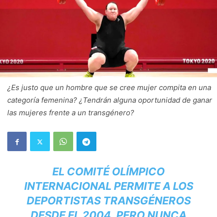
¿Es justo que un hombre que se cree mujer compita en una
categoría femenina? ¿Tendrán alguna oportunidad de ganar
las mujeres frente a un transgénero?
EL COMITÉ OLÍMPICO
INTERNACIONAL PERMITE A LOS
DEPORTISTAS TRANSGÉNEROS
DESDE EL 2004, PERO NUNCA