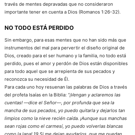
través de mentes depravadas que no consideraron
importante tener en cuenta a Dios (Romanos 1:26-32).
NO TODO ESTÁ PERDIDO
Sin embargo, para esas mentes que no han sido más que
instrumentos del mal para pervertir el diseño original de
Dios, creado para el ser humano y la familia, no todo está
perdido, pues el amor y perdón de Dios están disponibles
para todo aquel que se arrepienta de sus pecados y
reconozca su necesidad de Él.
Para cada uno hoy resuenan las palabras de Dios a través
del profeta Isaías en la Biblia:
“¡Vengan y aclaremos las
cuentas! —dice el Señor—, por profunda que sea la
mancha de sus pecados, yo puedo quitarla y dejarlos tan
limpios como la nieve recién caída. ¡Aunque sus manchas
sean rojas como el carmesí, yo puedo volverlas blancas
como la lana! 19 Si me dejan ayudarlos, que me puedan