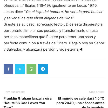
obedecer…”
(Isaías 1:18-19); igualmente en Lucas 19:10,
Jesús dice:
“Yo, el Hijo del hombre, he venido para buscar
y salvar a los que viven alejados de Dios”
.
Si este es su caso, apreciado lector, Dios está dispuesto a
perdonarle, limpiar sus pecados y transformarle en esa
persona maravillosa que Él creó para tener una sana y
perfecta comunión a través de Cristo. Hágalo hoy su Señor
y Salvador, y alcanzará perdón y vida eterna.◄
Previous article
Next article
Franklin Graham lanza la gira
El mundo se calentará 1,5 °C
“Route 66 God Loves You
para 2040, una década antes
Tour”
de lo previsto