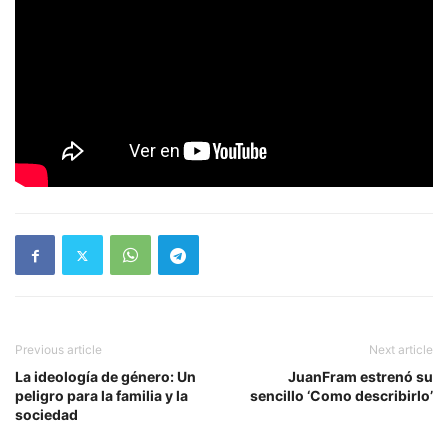
Previous article
Next article
La ideología de género: Un
JuanFram estrenó su
peligro para la familia y la
sencillo ‘Como describirlo’
sociedad