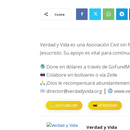
Cuota
Verdad y Vida es una Asociación Civil sin 
Jesucristo. Su apoyo es vital para continu
Done en dólares a través de GoFundM
Colabore en bolívares o vía Zelle
¡Dios le recompensará abundantemente
director@verdadyvida.org ║
www.ve
GO FUND ME
OFRENDAR
Verdad y Vida