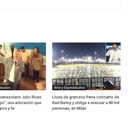
táculos
Arte y Espectáculos
 venezolano Julio Rivas
Lluvia de granizos frena concierto de
 yo”, una adoración que
Bad Bunny y obliga a evacuar a 80 mil
gros y fe
personas, en Milán