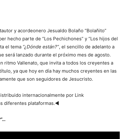
tautor y acordeonero Jesualdo Bolaño “Bolañito”
ber hecho parte de “Los Pechichones” y “Los hijos del
ta el tema
“¿Dónde están?”
, el sencillo de adelanto a
e será lanzado durante el próximo mes de agosto.
 ritmo Vallenato, que invita a todos los creyentes a
 título, ya que hoy en día hay muchos creyentes en las
rtamente que son seguidores de Jesucristo.
istribuido internacionalmente por Link
as diferentes plataformas.◄
?”…