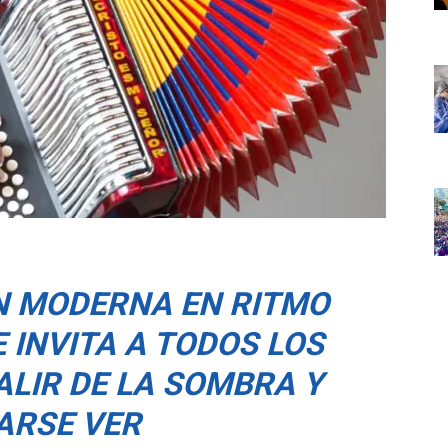
N MODERNA EN RITMO
 INVITA A TODOS LOS
ALIR DE LA SOMBRA Y
ARSE VER