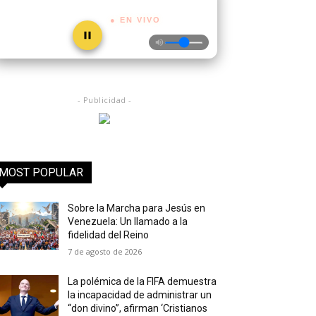
● EN VIVO
- Publicidad -
MOST POPULAR
Sobre la Marcha para Jesús en
Venezuela: Un llamado a la
fidelidad del Reino
7 de agosto de 2026
La polémica de la FIFA demuestra
la incapacidad de administrar un
“don divino”, afirman ‘Cristianos