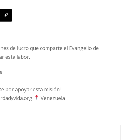
fines de lucro que comparte el Evangelio de
ar esta labor.
e
 por apoyar esta misión!
rdadyvida.org
Venezuela