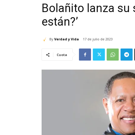
Bolañito lanza su 
están?’
By
Verdad y Vida
17 de julio de 2023
Cuota