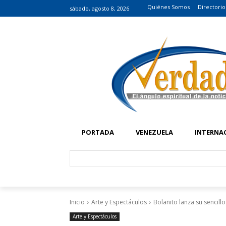
Quiénes Somos
Directorio
sábado, agosto 8, 2026
PORTADA
VENEZUELA
INTERNA
Inicio
Arte y Espectáculos
Bolañito lanza su sencill
Arte y Espectáculos