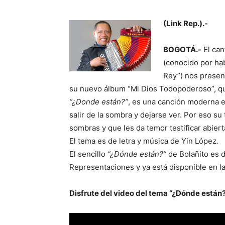
(Link Rep.).-
BOGOTÁ.-
El can
(conocido por ha
Rey”) nos presen
su nuevo álbum “Mi Dios Todopoderoso”, qu
“¿Donde están?”
, es una canción moderna en
salir de la sombra y dejarse ver. Por eso su
sombras y que les da temor testificar abie
El tema es de letra y música de Yin López.
El sencillo
“¿Dónde están?”
de Bolañito es d
Representaciones y ya está disponible en l
Disfrute del video del tema “¿Dónde están