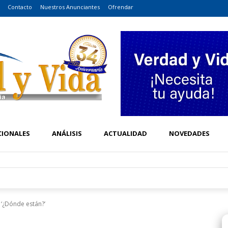
Contacto
Nuestros Anunciantes
Ofrendar
CIONALES
ANÁLISIS
ACTUALIDAD
NOVEDADES
o ‘¿Dónde están?’