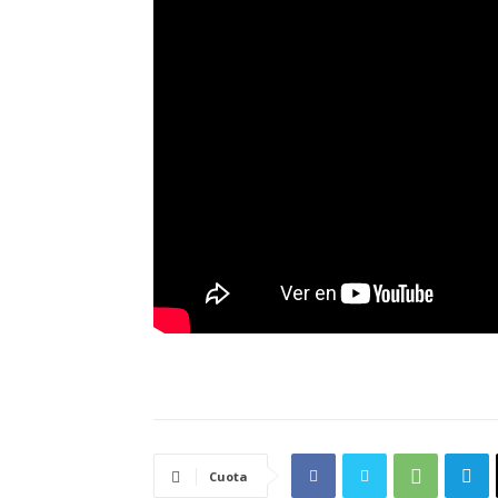
Cuota