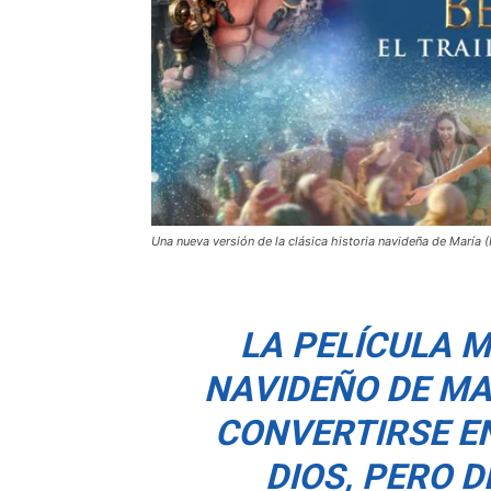
Una nueva versión de la clásica historia navideña de María (
LA PELÍCULA 
NAVIDEÑO DE MA
CONVERTIRSE EN
DIOS, PERO 