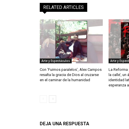
RELATED ARTICLES
Arte y Espectáculos
Arte y Espec
Con ‘Fuimos paralelos’, Alex Campos
La Reforma p
resalta la gracia de Dios al cruzarse
la calle’, un
en el caminar de la humanidad
identidad la
esperanza a 
DEJA UNA RESPUESTA