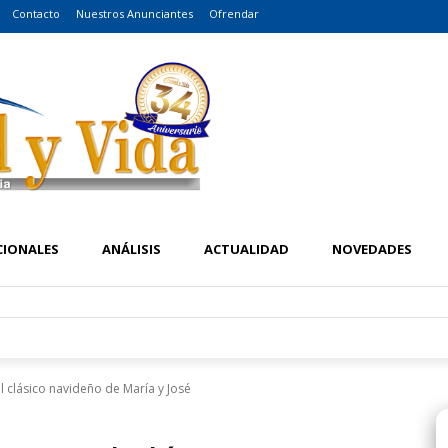
Contacto
Nuestros Anunciantes
Ofrendar
CIONALES
ANÁLISIS
ACTUALIDAD
NOVEDADES
l clásico navideño de María y José