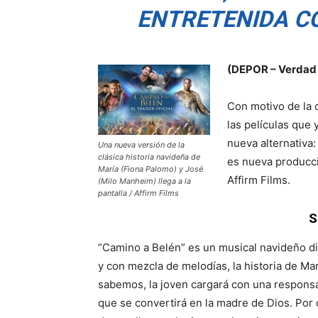
ENTRETENIDA C
(DEPOR – Verdad 
Con motivo de la c
las películas que
nueva alternativa:
Una nueva versión de la
clásica historia navideña de
es nueva producc
María (Fiona Palomo) y José
Affirm Films.
(Milo Manheim) llega a la
pantalla / Affirm Films
S
“Camino a Belén” es un musical navideño diri
y con mezcla de melodías, la historia de Ma
sabemos, la joven cargará con una responsa
que se convertirá en la madre de Dios. Por 