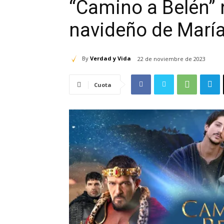
“Camino a Belén” n
navideño de María
By
Verdad y Vida
22 de noviembre de 2023
Cuota