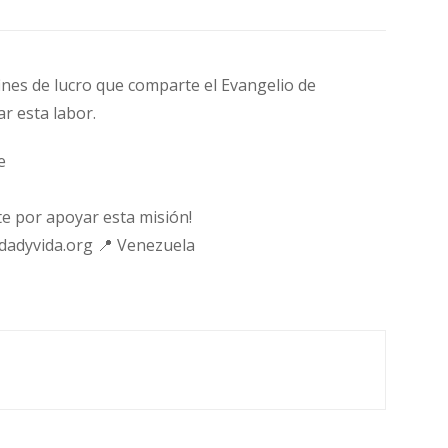
fines de lucro que comparte el Evangelio de
ar esta labor.
e
e por apoyar esta misión!
rdadyvida.org 📍 Venezuela