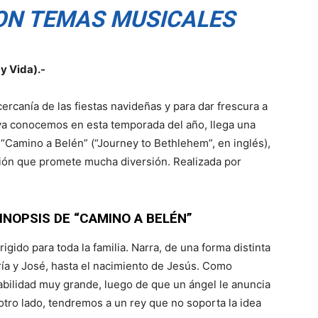
ON TEMAS MUSICALES
y Vida).-
ercanía de las fiestas navideñas y para dar frescura a
 ya conocemos en esta temporada del año, llega una
 “Camino a Belén” (“Journey to Bethlehem”, en inglés),
ión que promete mucha diversión. Realizada por
INOPSIS DE “CAMINO A BELÉN”
gido para toda la familia. Narra, de una forma distinta
ría y José, hasta el nacimiento de Jesús. Como
bilidad muy grande, luego de que un ángel le anuncia
otro lado, tendremos a un rey que no soporta la idea