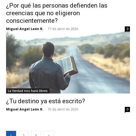
¿Por qué las personas defienden las
creencias que no eligieron
conscientemente?
Miguel Angel León R.
-
17 de abril de 2026
0
La Verdad nos hará libres
¿Tu destino ya está escrito?
Miguel Angel León R.
-
10 de abril de 2026
0
1
2
3