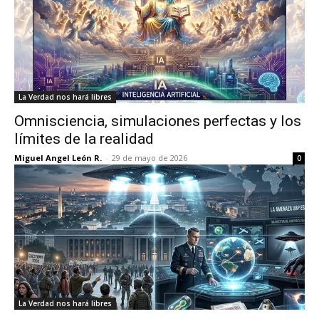
La Verdad nos hará libres
Omnisciencia, simulaciones perfectas y los
límites de la realidad
Miguel Angel León R.
-
29 de mayo de 2026
0
La Verdad nos hará libres