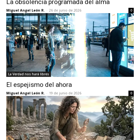
La obsolencia programada del alma
Miguel Angel León R.
-
26 de junio de 2026
0
La Verdad nos hará libres
El espejismo del ahora
Miguel Angel León R.
-
19 de junio de 2026
0