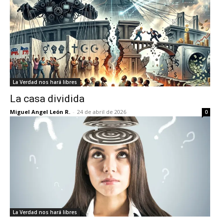
La Verdad nos hará libres
La casa dividida
Miguel Angel León R.
-
24 de abril de 2026
0
La Verdad nos hará libres