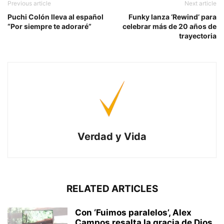
Previous article
Next article
Puchi Colón lleva al español
Funky lanza ‘Rewind’ para
“Por siempre te adoraré”
celebrar más de 20 años de
trayectoria
Verdad y Vida
RELATED ARTICLES
Con ‘Fuimos paralelos’, Alex
Campos resalta la gracia de Dios