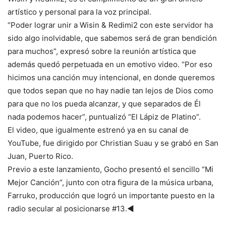
artístico y personal para la voz principal.
“Poder lograr unir a Wisin & Redimi2 con este servidor ha
sido algo inolvidable, que sabemos será de gran bendición
para muchos”, expresó sobre la reunión artística que
además quedó perpetuada en un emotivo video. “Por eso
hicimos una canción muy intencional, en donde queremos
que todos sepan que no hay nadie tan lejos de Dios como
para que no los pueda alcanzar, y que separados de Él
nada podemos hacer”, puntualizó “El Lápiz de Platino”.
El video, que igualmente estrenó ya en su canal de
YouTube, fue dirigido por Christian Suau y se grabó en San
Juan, Puerto Rico.
Previo a este lanzamiento, Gocho presentó el sencillo “Mi
Mejor Canción”, junto con otra figura de la música urbana,
Farruko, producción que logró un importante puesto en la
radio secular al posicionarse #13.◄