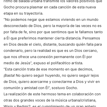
ritmo de balada urbana transmite los valores positivos que
Gocho procura plasmar en cada canción de esta nueva
etapa en su trayectoria.
“No podemos negar que estamos viviendo en un mundo
desconectado de Dios, pero la mayoría de las veces no es
por falta de fe, sino por que sentimos que le fallamos tanto
a Él que preferimos mantener cierta distancia. Pensamos
en Dios desde el cielo, distante, buscando quién falla para
condenarlo, pero la realidad es que es un Dios cercano,
que nos ofrece una conexión permanente con Él por
medio de Jesús”, expuso el polifacético artista.
“Esta canción trata de ese momento en que decimos,
¡Basta! No quiero seguir huyendo, no quiero seguir lejos
de Dios, quiero acercarme y conectarme a Dios y vivir en
comunión y amistad con Él”, sostuvo Gocho.
La realización de este hermoso tema en colaboración con
otras dos grandes voces de la música urbana/cristiana,
Wisin y Redimi2, es el cumplimiento de un gran anhelo