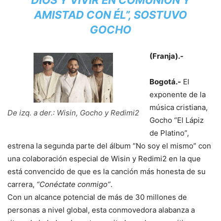
DIOS Y VIVIR EN COMUNIÓN Y
AMISTAD CON ÉL”, SOSTUVO
GOCHO
(Franja).-
Bogotá.-
El
exponente de la
música cristiana,
De izq. a der.: Wisin, Gocho y Redimi2
Gocho “El Lápiz
de Platino”,
estrena la segunda parte del álbum “No soy el mismo” con
una colaboración especial de Wisin y Redimi2 en la que
está convencido de que es la canción más honesta de su
carrera,
“Conéctate conmigo”
.
Con un alcance potencial de más de 30 millones de
personas a nivel global, esta conmovedora alabanza a