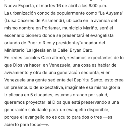
Nueva Esparta, el martes 16 de abril a las 6:00 p.m.
La urbanización conocida popularmente como “La Auyama”
(Luisa Cáceres de Arismendi), ubicada en la avenida del
mismo nombre en Porlamar, municipio Mariño, será el
escenario pionero donde se presentará el evangelista
oriundo de Puerto Rico y presidente/fundador del
Ministerio ‘La Iglesia en la Calle’ Bryan Caro.
En redes sociales Caro afirmó, «estamos expectantes de lo
que Dios va hacer en Venezuela, una cosa es hablar de
avivamiento y otra de una generación sedienta, vi en
Venezuela una gente sedienta del Espíritu Santo, esto crea
un preámbulo de expectativa, imagínate esa misma gloria
triplicada en 5 ciudades, estamos orando por salud,
queremos proyectar al Dios que está preservando a una
generación saludable para un evangelio disponible,
porque el evangelio no es oculto para dos o tres —es
abierto para todos—».