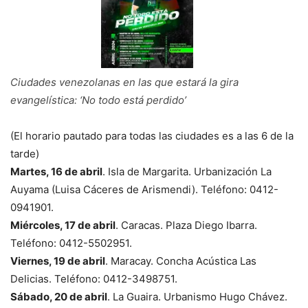
Ciudades venezolanas en las que estará la gira
evangelística: ‘No todo está perdido’
(El horario pautado para todas las ciudades es a las 6 de la
tarde)
Martes, 16 de abril
. Isla de Margarita. Urbanización La
Auyama (Luisa Cáceres de Arismendi). Teléfono: 0412-
0941901.
Miércoles, 17 de abril
. Caracas. Plaza Diego Ibarra.
Teléfono: 0412-5502951.
Viernes, 19 de abril
. Maracay. Concha Acústica Las
Delicias. Teléfono: 0412-3498751.
Sábado, 20 de abril
. La Guaira. Urbanismo Hugo Chávez.