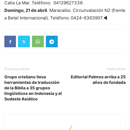
Catia La Mar. Teléfono: 04129627339.
Domingo, 21 de abril
. Maracaibo. Circunvalación N2 (frente
a Betel Internacional). Teléfono: 0424-6363907.◄
Previous article
Next article
Grupo cristiano lleva
Editorial Patmos arriba a 25
herramientas de traducción
años de fundada
de la Biblia a 35 grupos
lingüísticos en Indonesia y el
Sudeste Asiático