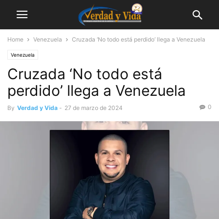
Home
Venezuela
Cruzada ‘No todo está perdido’ llega a Venezuela
Venezuela
Cruzada ‘No todo está
perdido’ llega a Venezuela
0
By
Verdad y Vida
-
27 de marzo de 2024