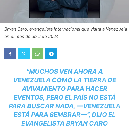
Bryan Caro, evangelista internacional que visita a Venezuela
en el mes de abril de 2024
“MUCHOS VEN AHORA A
VENEZUELA COMO LA TIERRA DE
AVIVAMIENTO PARA HACER
EVENTOS, PERO EL PAÍS NO ESTÁ
PARA BUSCAR NADA, —VENEZUELA
ESTÁ PARA SEMBRAR—”, DIJO EL
EVANGELISTA BRYAN CARO