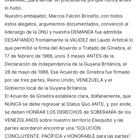
lo hubo.
Nuestro embajador, Marcos Falcón Briceño, con todos
estos alegatos, argumentos documentados, convenció al
liderazgo de la ONU y nuestra DEMANDA fue admitida
DESAFIANDO frontalmente la VALIDEZ del Laudo Arbitral lo
que permitió la firma del Acuerdo o Tratado de Ginebra, el
17 de febrero de 1966, unos 3 meses ANTES de la
Declaración de Independencia de la Guyana Británica, el
26 de mayo de 1966. Ese Acuerdo de Ginebra fue firmado
por las tres partes, Reino Unido, VENEZUELA y el
Gobierno local de la Guyana Británica.
El Acuerdo de Ginebra establece clara, diáfanamente, que
NUNCA se debe regresar al Status Quo ANTE, y, por ende,
se deben HONRAR LOS DERECHOS de SOBERANÍA de los
VENEZOLANOS sobre nuestro territorio Esequibo y las
partes acordaron encontrar una “SOLUCIÓN
CONCLUYENTE, PACÍFICA y HONORABLE para las partes”.