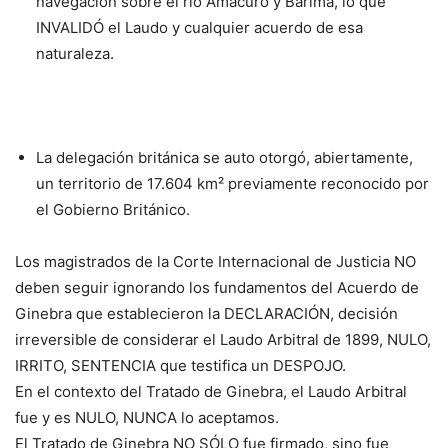
navegación sobre el río Amacuro y Barima, lo que
INVALIDÓ el Laudo y cualquier acuerdo de esa
naturaleza.
La delegación británica se auto otorgó, abiertamente,
un territorio de 17.604 km² previamente reconocido por
el Gobierno Británico.
Los magistrados de la Corte Internacional de Justicia NO
deben seguir ignorando los fundamentos del Acuerdo de
Ginebra que establecieron la DECLARACIÓN, decisión
irreversible de considerar el Laudo Arbitral de 1899, NULO,
IRRITO, SENTENCIA que testifica un DESPOJO.
En el contexto del Tratado de Ginebra, el Laudo Arbitral
fue y es NULO, NUNCA lo aceptamos.
El Tratado de Ginebra NO SÓLO fue firmado, sino fue