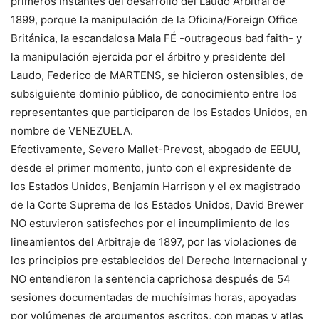
primeros instantes del desarrollo del Laudo Arbitral de
1899, porque la manipulación de la Oficina/Foreign Office
Británica, la escandalosa Mala FÉ -outrageous bad faith- y
la manipulación ejercida por el árbitro y presidente del
Laudo, Federico de MARTENS, se hicieron ostensibles, de
subsiguiente dominio público, de conocimiento entre los
representantes que participaron de los Estados Unidos, en
nombre de VENEZUELA.
Efectivamente, Severo Mallet-Prevost, abogado de EEUU,
desde el primer momento, junto con el expresidente de
los Estados Unidos, Benjamín Harrison y el ex magistrado
de la Corte Suprema de los Estados Unidos, David Brewer
NO estuvieron satisfechos por el incumplimiento de los
lineamientos del Arbitraje de 1897, por las violaciones de
los principios pre establecidos del Derecho Internacional y
NO entendieron la sentencia caprichosa después de 54
sesiones documentadas de muchísimas horas, apoyadas
por volúmenes de argumentos escritos, con mapas y atlas