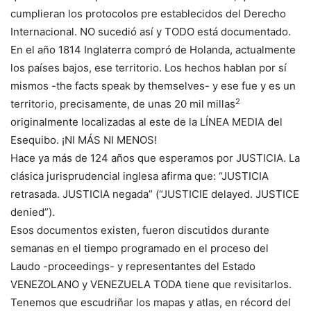
cumplieran los protocolos pre establecidos del Derecho
Internacional. NO sucedió así y TODO está documentado.
En el año 1814 Inglaterra compró de Holanda, actualmente
los países bajos, ese territorio. Los hechos hablan por sí
mismos -the facts speak by themselves- y ese fue y es un
2
territorio, precisamente, de unas 20 mil millas
originalmente localizadas al este de la LÍNEA MEDIA del
Esequibo. ¡NI MÁS NI MENOS!
Hace ya más de 124 años que esperamos por JUSTICIA. La
clásica jurisprudencial inglesa afirma que: “JUSTICIA
retrasada. JUSTICIA negada” (“JUSTICIE delayed. JUSTICE
denied”).
Esos documentos existen, fueron discutidos durante
semanas en el tiempo programado en el proceso del
Laudo -proceedings- y representantes del Estado
VENEZOLANO y VENEZUELA TODA tiene que revisitarlos.
Tenemos que escudriñar los mapas y atlas, en récord del