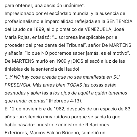
para obtener, una decisión unánime”.
Impresionado por el escándalo mundial y la ausencia de
profesionalismo e imparcialidad reflejada en la SENTENCIA
del Laudo de 1899, el diplomático de VENEZUELA, José
María Rojas, enfatizó: “… sorpresa inexplicable por el
proceder del presidente del Tribunal”, señor De MARTENS
y añadía: “lo que NO podremos saber jamás, es el motivo”.
De MARTENS murió en 1909 y ¡DIOS si sacó a luz de las
tinieblas de la sentencia del laudo!
“…Y NO hay cosa creada que no sea manifiesta en SU
PRESENCIA. Más antes bien TODAS las cosas están
desnudas y abiertas a los ojos de aquél a quién tenemos
que rendir cuentas”
(Hebreos 4:13).
El 12 de noviembre de 1962, después de un espacio de 63
años -un silencio muy ruidoso porque se sabía lo que
había pasado- nuestro exministro de Relaciones
Exteriores, Marcos Falcón Briceño, sometió un