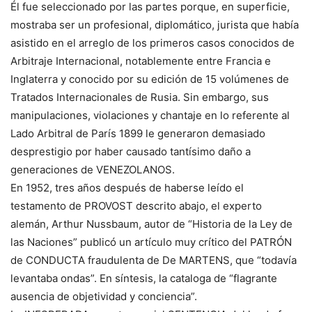
Él fue seleccionado por las partes porque, en superficie,
mostraba ser un profesional, diplomático, jurista que había
asistido en el arreglo de los primeros casos conocidos de
Arbitraje Internacional, notablemente entre Francia e
Inglaterra y conocido por su edición de 15 volúmenes de
Tratados Internacionales de Rusia. Sin embargo, sus
manipulaciones, violaciones y chantaje en lo referente al
Lado Arbitral de París 1899 le generaron demasiado
desprestigio por haber causado tantísimo daño a
generaciones de VENEZOLANOS.
En 1952, tres años después de haberse leído el
testamento de PROVOST descrito abajo, el experto
alemán, Arthur Nussbaum, autor de “Historia de la Ley de
las Naciones” publicó un artículo muy crítico del PATRÓN
de CONDUCTA fraudulenta de De MARTENS, que “todavía
levantaba ondas”. En síntesis, la cataloga de “flagrante
ausencia de objetividad y conciencia”.