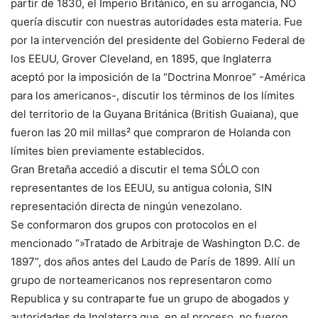
partir de 1830, el Imperio Británico, en su arrogancia, NO
quería discutir con nuestras autoridades esta materia. Fue
por la intervención del presidente del Gobierno Federal de
los EEUU, Grover Cleveland, en 1895, que Inglaterra
aceptó por la imposición de la “Doctrina Monroe” -América
para los americanos-, discutir los términos de los límites
del territorio de la Guyana Británica (British Guaiana), que
fueron las 20 mil millas² que compraron de Holanda con
límites bien previamente establecidos.
Gran Bretaña accedió a discutir el tema SÓLO con
representantes de los EEUU, su antigua colonia, SIN
representación directa de ningún venezolano.
Se conformaron dos grupos con protocolos en el
mencionado “»Tratado de Arbitraje de Washington D.C. de
1897”, dos años antes del Laudo de París de 1899. Allí un
grupo de norteamericanos nos representaron como
Republica y su contraparte fue un grupo de abogados y
autoridades de Inglaterra que, en el proceso, no fueron