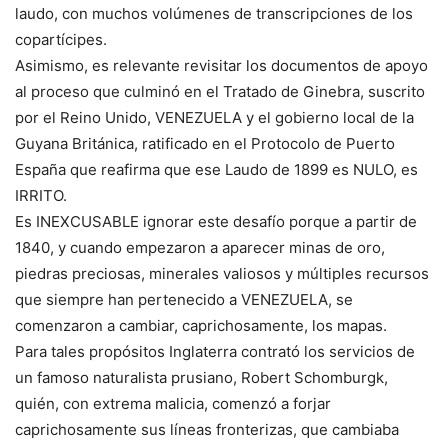
laudo, con muchos volúmenes de transcripciones de los
copartícipes.
Asimismo, es relevante revisitar los documentos de apoyo
al proceso que culminó en el Tratado de Ginebra, suscrito
por el Reino Unido, VENEZUELA y el gobierno local de la
Guyana Británica, ratificado en el Protocolo de Puerto
España que reafirma que ese Laudo de 1899 es NULO, es
IRRITO.
Es INEXCUSABLE ignorar este desafío porque a partir de
1840, y cuando empezaron a aparecer minas de oro,
piedras preciosas, minerales valiosos y múltiples recursos
que siempre han pertenecido a VENEZUELA, se
comenzaron a cambiar, caprichosamente, los mapas.
Para tales propósitos Inglaterra contrató los servicios de
un famoso naturalista prusiano, Robert Schomburgk,
quién, con extrema malicia, comenzó a forjar
caprichosamente sus líneas fronterizas, que cambiaba