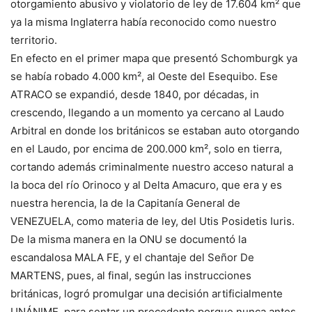
otorgamiento abusivo y violatorio de ley de 17.604 km² que
ya la misma Inglaterra había reconocido como nuestro
territorio.
En efecto en el primer mapa que presentó Schomburgk ya
se había robado 4.000 km², al Oeste del Esequibo. Ese
ATRACO se expandió, desde 1840, por décadas, in
crescendo, llegando a un momento ya cercano al Laudo
Arbitral en donde los británicos se estaban auto otorgando
en el Laudo, por encima de 200.000 km², solo en tierra,
cortando además criminalmente nuestro acceso natural a
la boca del río Orinoco y al Delta Amacuro, que era y es
nuestra herencia, la de la Capitanía General de
VENEZUELA, como materia de ley, del Utis Posidetis Iuris.
De la misma manera en la ONU se documentó la
escandalosa MALA FE, y el chantaje del Señor De
MARTENS, pues, al final, según las instrucciones
británicas, logró promulgar una decisión artificialmente
UNÁNIME, para sentar un precedente porque nunca antes