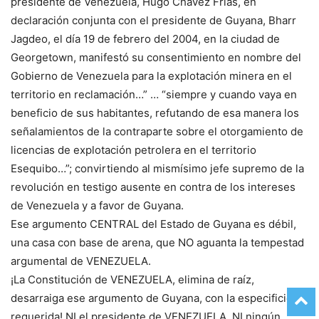
presidente de Venezuela, Hugo Chávez Frías, en
declaración conjunta con el presidente de Guyana, Bharr
Jagdeo, el día 19 de febrero del 2004, en la ciudad de
Georgetown, manifestó su consentimiento en nombre del
Gobierno de Venezuela para la explotación minera en el
territorio en reclamación…” … “siempre y cuando vaya en
beneficio de sus habitantes, refutando de esa manera los
señalamientos de la contraparte sobre el otorgamiento de
licencias de explotación petrolera en el territorio
Esequibo…”; convirtiendo al mismísimo jefe supremo de la
revolución en testigo ausente en contra de los intereses
de Venezuela y a favor de Guyana.
Ese argumento CENTRAL del Estado de Guyana es débil,
una casa con base de arena, que NO aguanta la tempestad
argumental de VENEZUELA.
¡La Constitución de VENEZUELA, elimina de raíz,
desarraiga ese argumento de Guyana, con la especificidad
requerida! NI el presidente de VENEZUELA, NI ningún