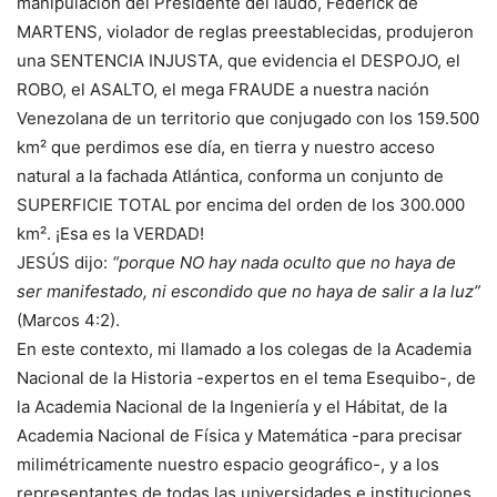
manipulación del Presidente del laudo, Federick de
MARTENS, violador de reglas preestablecidas, produjeron
una SENTENCIA INJUSTA, que evidencia el DESPOJO, el
ROBO, el ASALTO, el mega FRAUDE a nuestra nación
Venezolana de un territorio que conjugado con los 159.500
km² que perdimos ese día, en tierra y nuestro acceso
natural a la fachada Atlántica, conforma un conjunto de
SUPERFICIE TOTAL por encima del orden de los 300.000
km². ¡Esa es la VERDAD!
JESÚS dijo:
“porque NO hay nada oculto que no haya de
ser manifestado, ni escondido que no haya de salir a la luz”
(Marcos 4:2).
En este contexto, mi llamado a los colegas de la Academia
Nacional de la Historia -expertos en el tema Esequibo-, de
la Academia Nacional de la Ingeniería y el Hábitat, de la
Academia Nacional de Física y Matemática -para precisar
milimétricamente nuestro espacio geográfico-, y a los
representantes de todas las universidades e instituciones