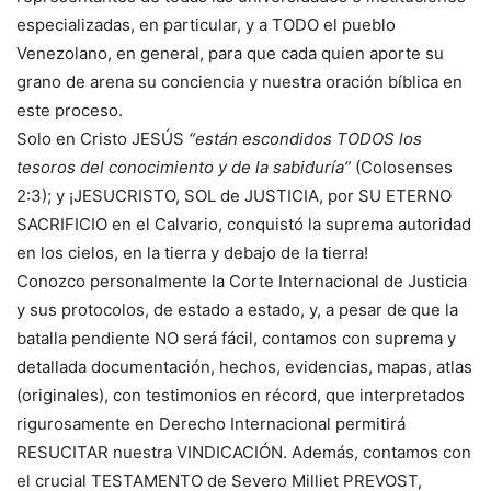
especializadas, en particular, y a TODO el pueblo
Venezolano, en general, para que cada quien aporte su
grano de arena su conciencia y nuestra oración bíblica en
este proceso.
Solo en Cristo JESÚS
“están escondidos TODOS los
tesoros del conocimiento y de la sabiduría”
(Colosenses
2:3); y ¡JESUCRISTO, SOL de JUSTICIA, por SU ETERNO
SACRIFICIO en el Calvario, conquistó la suprema autoridad
en los cielos, en la tierra y debajo de la tierra!
Conozco personalmente la Corte Internacional de Justicia
y sus protocolos, de estado a estado, y, a pesar de que la
batalla pendiente NO será fácil, contamos con suprema y
detallada documentación, hechos, evidencias, mapas, atlas
(originales), con testimonios en récord, que interpretados
rigurosamente en Derecho Internacional permitirá
RESUCITAR nuestra VINDICACIÓN. Además, contamos con
el crucial TESTAMENTO de Severo Milliet PREVOST,