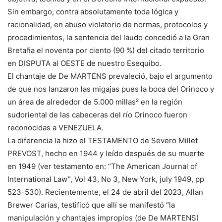
Sin embargo, contra absolutamente toda lógica y
racionalidad, en abuso violatorio de normas, protocolos y
procedimientos, la sentencia del laudo concedió a la Gran
Bretaña el noventa por ciento (90 %) del citado territorio
en DISPUTA al OESTE de nuestro Esequibo.
El chantaje de De MARTENS prevaleció, bajo el argumento
de que nos lanzaron las migajas pues la boca del Orinoco y
un área de alrededor de 5.000 millas² en la región
sudoriental de las cabeceras del río Orinoco fueron
reconocidas a VENEZUELA.
La diferencia la hizo el TESTAMENTO de Severo Millet
PREVOST, hecho en 1944 y leído después de su muerte
en 1949 (ver testamento en: “The American Journal of
International Law”, Vol 43, No 3, New York, july 1949, pp
523-530). Recientemente, el 24 de abril del 2023, Allan
Brewer Carías, testificó que allí se manifestó “la
manipulación y chantajes impropios (de De MARTENS)