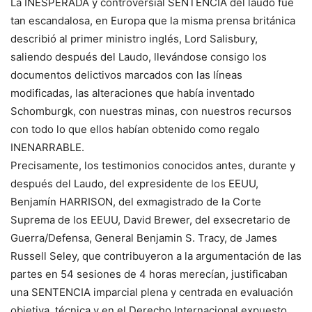
La INESPERADA y controversial SENTENCIA del laudo fue
tan escandalosa, en Europa que la misma prensa británica
describió al primer ministro inglés, Lord Salisbury,
saliendo después del Laudo, llevándose consigo los
documentos delictivos marcados con las líneas
modificadas, las alteraciones que había inventado
Schomburgk, con nuestras minas, con nuestros recursos
con todo lo que ellos habían obtenido como regalo
INENARRABLE.
Precisamente, los testimonios conocidos antes, durante y
después del Laudo, del expresidente de los EEUU,
Benjamín HARRISON, del exmagistrado de la Corte
Suprema de los EEUU, David Brewer, del exsecretario de
Guerra/Defensa, General Benjamin S. Tracy, de James
Russell Seley, que contribuyeron a la argumentación de las
partes en 54 sesiones de 4 horas merecían, justificaban
una SENTENCIA imparcial plena y centrada en evaluación
objetiva, técnica y en el Derecho Internacional expuesto.