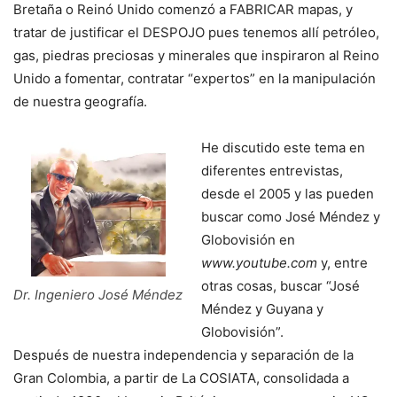
Bretaña o Reinó Unido comenzó a FABRICAR mapas, y
tratar de justificar el DESPOJO pues tenemos allí petróleo,
gas, piedras preciosas y minerales que inspiraron al Reino
Unido a fomentar, contratar “expertos” en la manipulación
de nuestra geografía.
He discutido este tema en
diferentes entrevistas,
desde el 2005 y las pueden
buscar como José Méndez y
Globovisión en
www.youtube.com
y, entre
otras cosas, buscar “José
Dr. Ingeniero José Méndez
Méndez y Guyana y
Globovisión”.
Después de nuestra independencia y separación de la
Gran Colombia, a partir de La COSIATA, consolidada a