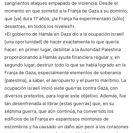
sangrientos ataques empapado de violencia. Desde el
momento en que sometió a la Franja de Gaza a su dominio,
que [ya] dura 17 años, ¡¡la Franja ha experimentado [sólo]
desastres, en todos los niveles!!».
»El gobierno de Hamás en Gaza dio a la ocupación israelí
[una oportunidad] de hacer exactamente lo que quería
hacer: en primer lugar, debilitar a la Autoridad Palestina
proporcionando a Hamás ayuda financiera regular y, en
segundo lugar, destruir todo lo que se había logrado en la
Franja de Gaza, especialmente elementos de soberanía
[palestina], a saber, el aeropuerto y el puerto marítimo. La
ocupación israelí inició siete guerras contra Gaza, con
diversos pretextos, para lograr este objetivo. Además, fue
tan desenfrenada al librar [estas guerras] que, en su
séptima guerra, que aún continúa, ha convertido los
edificios de la Franja en espantosos montones de
escombros y ha causado un daño aún peor a los corazones