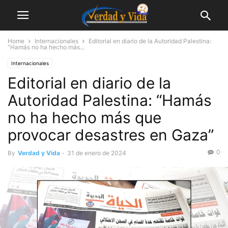
Home
Internacionales
Editorial en diario de la Autoridad Palestina:
“Hamás no ha hecho más...
Internacionales
Editorial en diario de la
Autoridad Palestina: “Hamás
no ha hecho más que
provocar desastres en Gaza”
0
By
Verdad y Vida
-
31 de enero de 2024