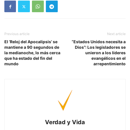
Previous article
Next article
El ‘Reloj del Apocalipsis’ se
“Estados Unidos necesita a
mantiene a 90 segundos de
Dios”: Los legisladores se
la medianoche, lo más cerca
unieron a los líderes
que ha estado del fin del
evangélicos en el
mundo
arrepentimiento
Verdad y Vida