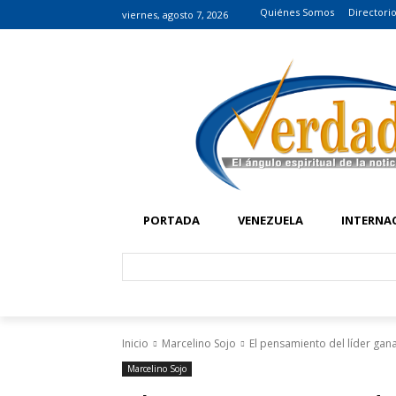
Quiénes Somos
Directori
viernes, agosto 7, 2026
PORTADA
VENEZUELA
INTERNA
Inicio
Marcelino Sojo
El pensamiento del líder gan
Marcelino Sojo