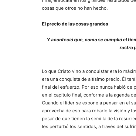
final, enfócate en los grandes resultados de
cosas que otros no han hecho.
El precio de las cosas grandes
Y aconteció que, como se cumplió el tiem
rostro 
Lo que Cristo vino a conquistar era lo máxim
era una conquista de altísimo precio. Él te
final del esfuerzo. Por eso nunca habló de 
en el capítulo final, conforme a la agenda de
Cuando el líder se expone a pensar en el suf
aprovecha de eso para robarle la visión y l
pesar de que tienen la semilla de la resurr
les perturbó los sentidos, a través del sufr