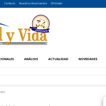
o
Contacto
Nuestros Anunciantes
Ofrendar
CIONALES
ANÁLISIS
ACTUALIDAD
NOVEDADES
ador