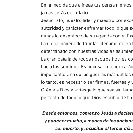
En la medida que alineas tus pensamientos 
jamás serás derrotado.
Jesucristo, nuestro líder y maestro por ex
autoridad y carácter enfrentar todo lo que s
nunca lo desenfocó de su agenda con el Pad
La única manera de triunfar plenamente en
determinado con nuestras vidas es asumiend
La gran batalla de todos nosotros hoy, es c
hacia los sentidos. Es necesario tener carác
importante. Una de las guerras más sutiles 
lo tanto, es necesario ser firmes, fuertes y
Créele a Dios y arriesga lo que sea sin tem
perfecto de todo lo que Dios escribió de ti 
Desde entonces, comenzó Jesús a declarar 
y padecer mucho, a manos de los ancianos,
ser muerto, y resucitar al tercer d