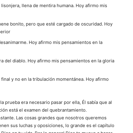
lisonjera, llena de mentira humana. Hoy afirmo mis
uene bonito, pero que esté cargado de oscuridad. Hoy
erior
e desanimarme. Hoy afirmo mis pensamientos en la
ra del diablo. Hoy afirmo mis pensamientos en la gloria
final y no en la tribulación momentánea. Hoy afirmo
a prueba era necesario pasar por ella, Él sabía que al
ación está el examen del quebrantamiento.
nstante. Las cosas grandes que nosotros queremos
enen sus luchas y oposiciones, lo grande es el capítulo