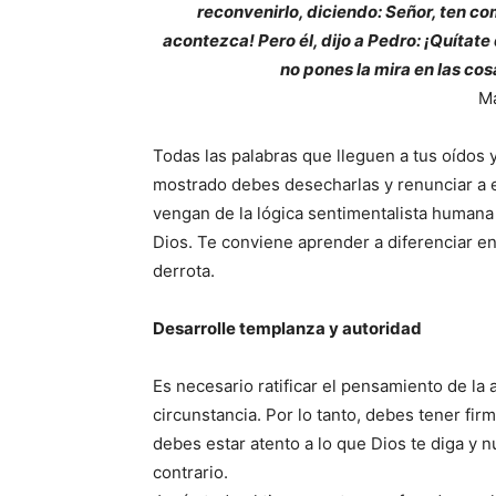
reconvenirlo, diciendo: Señor, ten c
acontezca! Pero él, dijo a Pedro: ¡Quítat
no pones la mira en las cos
Ma
Todas las palabras que lleguen a tus oídos y
mostrado debes desecharlas y renunciar a el
vengan de la lógica sentimentalista humana
Dios. Te conviene aprender a diferenciar entr
derrota.
Desarrolle templanza y autoridad
Es necesario ratificar el pensamiento de la
circunstancia. Por lo tanto, debes tener fi
debes estar atento a lo que Dios te diga y
contrario.