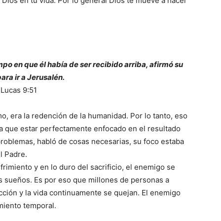
 Dios en tu vida. Por lo general Dios te mueve a hacer
po en que él había de ser recibido arriba, afirmó su
para ir a Jerusalén.
Lucas 9:51
o, era la redención de la humanidad. Por lo tanto, eso
nía que estar perfectamente enfocado en el resultado
problemas, habló de cosas necesarias, su foco estaba
l Padre.
rimiento y en lo duro del sacrificio, el enemigo se
os sueños. Es por eso que millones de personas a
ección y la vida continuamente se quejan. El enemigo
imiento temporal.