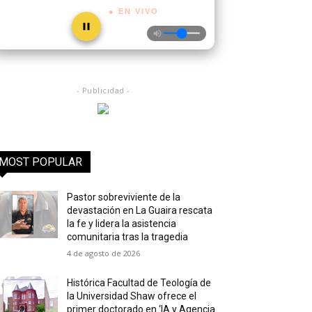
● EN VIVO
- Publicidad -
MOST POPULAR
Pastor sobreviviente de la
devastación en La Guaira rescata
la fe y lidera la asistencia
comunitaria tras la tragedia
4 de agosto de 2026
Histórica Facultad de Teología de
la Universidad Shaw ofrece el
primer doctorado en ‘IA y Agencia