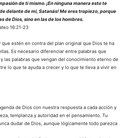
ompasión de ti mismo. ¡En ninguna manera esto te
e de delante de mí, Satanás! Me eres tropiezo, porque
as de Dios, sino en las de los hombres.
teo 16:21-23
 que estén en contra del plan original que Dios te ha
las. Es necesario diferenciar entre palabras que
 y las palabras que vengan del conocimiento eterno de
e lo que te ayuda a crecer y lo que te lleva a vivir en
 agenda de Dios con nuestra respuesta a cada acción y
rmeza, templanza y autoridad en el pensamiento. Tu
 nunca dudar de Dios, aunque lógicamente todo parezca