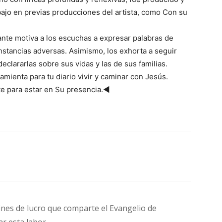
bajo en previas producciones del artista, como Con su
ante motiva a los escuchas a expresar palabras de
unstancias adversas. Asimismo, los exhorta a seguir
clararlas sobre sus vidas y las de sus familias.
mienta para tu diario vivir y caminar con Jesús.
te para estar en Su presencia.◄
fines de lucro que comparte el Evangelio de
ar esta labor.