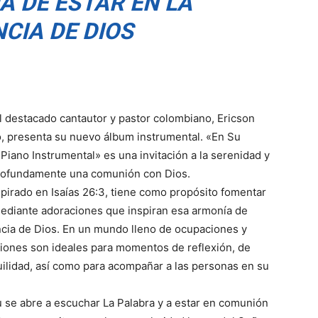
A DE ESTAR EN LA
CIA DE DIOS
l destacado cantautor y pastor colombiano, Ericson
, presenta su nuevo álbum instrumental. «En Su
 Piano Instrumental» es una invitación a la serenidad y
rofundamente una comunión con Dios.
spirado en Isaías 26:3, tiene como propósito fomentar
mediante adoraciones que inspiran esa armonía de
ncia de Dios. En un mundo lleno de ocupaciones y
ciones son ideales para momentos de reflexión, de
ilidad, así como para acompañar a las personas en su
u se abre a escuchar La Palabra y a estar en comunión