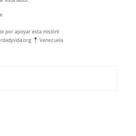
e
 por apoyar esta misión!
rdadyvida.org
Venezuela