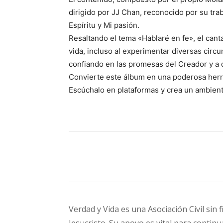
dirigido por JJ Chan, reconocido por su tra
Espíritu y Mi pasión.
Resaltando el tema «Hablaré en fe», el cant
vida, incluso al experimentar diversas circ
confiando en las promesas del Creador y a de
Convierte este álbum en una poderosa herra
Escúchalo en plataformas y crea un ambien
Cuota
Verdad y Vida es una Asociación Civil sin 
Jesucristo. Su apoyo es vital para continu