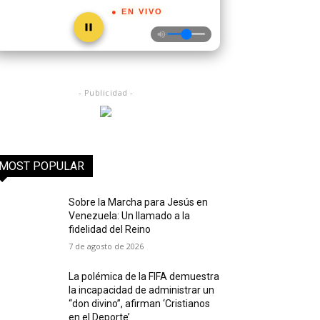
● EN VIVO
- Publicidad -
MOST POPULAR
Sobre la Marcha para Jesús en
Venezuela: Un llamado a la
fidelidad del Reino
7 de agosto de 2026
La polémica de la FIFA demuestra
la incapacidad de administrar un
“don divino”, afirman ‘Cristianos
en el Deporte’