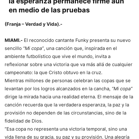
la esperanza permanece firme aun
en medio de las pruebas
(Franja – Verdad y Vida).-
MIAMI.-
El reconocido cantante Funky presenta su nuevo
sencillo
“Mi copa”
, una canción que, inspirada en el
ambiente futbolístico que vive el mundo, invita a
reflexionar sobre una victoria que va más allá de cualquier
campeonato: la que Cristo obtuvo en la cruz.
Mientras millones de personas celebran las copas que se
levantan por los logros alcanzados en la cancha,
“Mi copa”
dirige la mirada hacia una realidad eterna. El mensaje de la
canción recuerda que la verdadera esperanza, la paz y la
provisión no dependen de las circunstancias, sino de la
fidelidad de Dios.
“Esa copa no representa una victoria temporal, sino una
vida llena de su gracia, su paz y su provisión. Una alegría