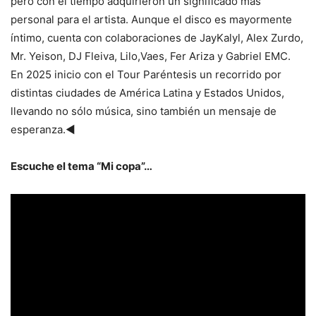
pero con el tiempo adquirieron un significado más
personal para el artista. Aunque el disco es mayormente
íntimo, cuenta con colaboraciones de JayKalyl, Alex Zurdo,
Mr. Yeison, DJ Fleiva, Lilo,Vaes, Fer Ariza y Gabriel EMC.
En 2025 inicio con el Tour Paréntesis un recorrido por
distintas ciudades de América Latina y Estados Unidos,
llevando no sólo música, sino también un mensaje de
esperanza.◄
Escuche el tema “Mi copa”…