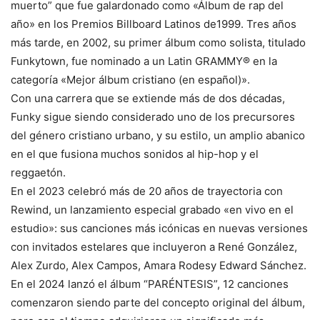
muerto” que fue galardonado como «Álbum de rap del
año» en los Premios Billboard Latinos de1999. Tres años
más tarde, en 2002, su primer álbum como solista, titulado
Funkytown, fue nominado a un Latin GRAMMY® en la
categoría «Mejor álbum cristiano (en español)».
Con una carrera que se extiende más de dos décadas,
Funky sigue siendo considerado uno de los precursores
del género cristiano urbano, y su estilo, un amplio abanico
en el que fusiona muchos sonidos al hip-hop y el
reggaetón.
En el 2023 celebró más de 20 años de trayectoria con
Rewind, un lanzamiento especial grabado «en vivo en el
estudio»: sus canciones más icónicas en nuevas versiones
con invitados estelares que incluyeron a René González,
Alex Zurdo, Alex Campos, Amara Rodesy Edward Sánchez.
En el 2024 lanzó el álbum “PARÉNTESIS”, 12 canciones
comenzaron siendo parte del concepto original del álbum,