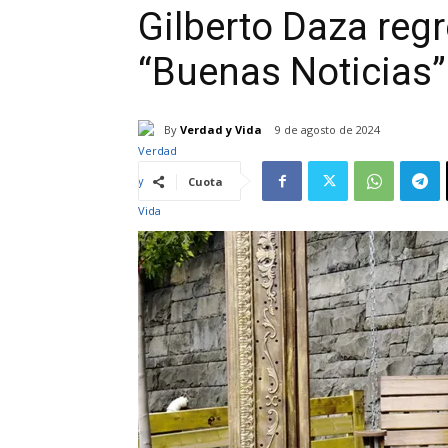
Gilberto Daza reg
“Buenas Noticias”
By
Verdad y Vida
9 de agosto de 2024
Cuota