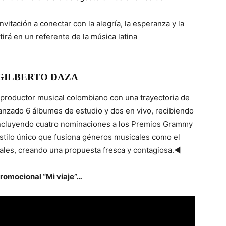
vitación a conectar con la alegría, la esperanza y la
irá en un referente de la música latina
GILBERTO DAZA
 productor musical colombiano con una trayectoria de
lanzado 6 álbumes de estudio y dos en vivo, recibiendo
incluyendo cuatro nominaciones a los Premios Grammy
estilo único que fusiona géneros musicales como el
icales, creando una propuesta fresca y contagiosa.◄
promocional “Mi viaje”…