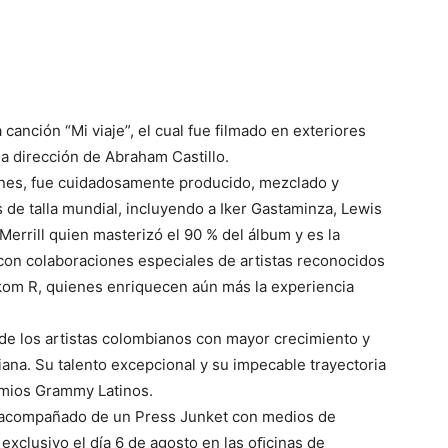
canción “Mi viaje”, el cual fue filmado en exteriores
la dirección de Abraham Castillo.
nes, fue cuidadosamente producido, mezclado y
de talla mundial, incluyendo a Iker Gastaminza, Lewis
Merrill quien masterizó el 90 % del álbum y es la
con colaboraciones especiales de artistas reconocidos
kom R, quienes enriquecen aún más la experiencia
de los artistas colombianos con mayor crecimiento y
iana. Su talento excepcional y su impecable trayectoria
emios Grammy Latinos.
acompañado de un Press Junket con medios de
xclusivo el día 6 de agosto en las oﬁcinas de