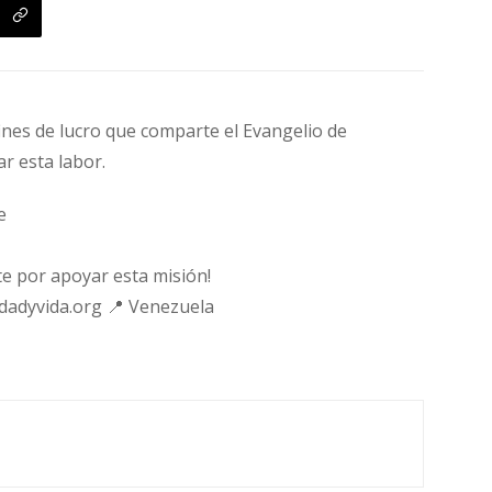
fines de lucro que comparte el Evangelio de
ar esta labor.
e
e por apoyar esta misión!
rdadyvida.org 📍 Venezuela