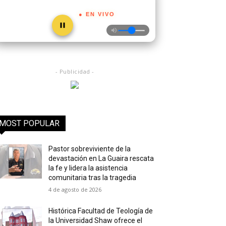
● EN VIVO
- Publicidad -
MOST POPULAR
Pastor sobreviviente de la
devastación en La Guaira rescata
la fe y lidera la asistencia
comunitaria tras la tragedia
4 de agosto de 2026
Histórica Facultad de Teología de
la Universidad Shaw ofrece el