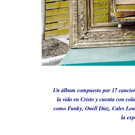
Un álbum compuesto por 17 canciones
la vida en Cristo y cuenta con col
como Funky, Onell Díaz, Cales Lo
la exp