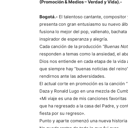
(Promoción & Medios – Verdad y Vida).-
Bogotá.-
El talentoso cantante, compositor
presenta con gran entusiasmo su nuevo á
fusiona lo mejor del pop, vallenato, bachat
inspirador de esperanza y alegría.
Cada canción de la producción
“Buenas Noti
responden a temas como la ansiedad, el ab
Dios nos entiende en cada etapa de la vida 
que siempre hay “buenas noticias del reino
rendirnos ante las adversidades.
El actual corte en promoción es la canción 
Daza y Ronald Lugo en una mezcla de Cumb
«Mi viaje es una de mis canciones favoritas 
que ha regresado a la casa del Padre, y con
fiesta por su regreso».
Punto y aparte comenzó una nueva historia