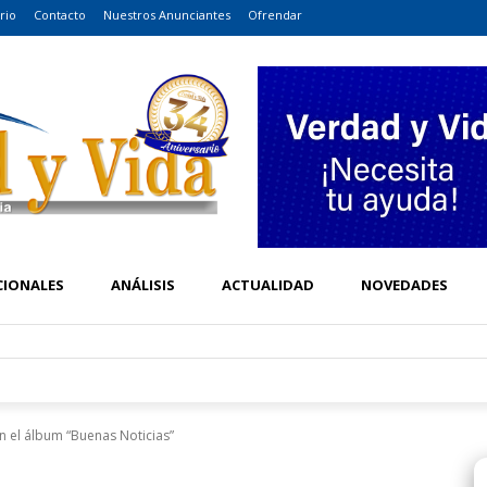
rio
Contacto
Nuestros Anunciantes
Ofrendar
CIONALES
ANÁLISIS
ACTUALIDAD
NOVEDADES
n el álbum “Buenas Noticias”