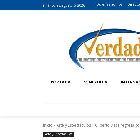
Quiénes Somos
Directo
miércoles, agosto 5, 2026
PORTADA
VENEZUELA
INTERNA
Inicio
Arte y Espectáculos
Gilberto Daza regresa co
Arte y Espectáculos