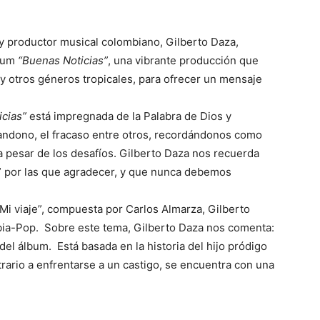
 y productor musical colombiano, Gilberto Daza,
lbum
“Buenas Noticias”
, una vibrante producción que
a y otros géneros tropicales, para ofrecer un mensaje
cias”
está impregnada de la Palabra de Dios y
andono, el fracaso entre otros, recordándonos como
a pesar de los desafíos. Gilberto Daza nos recuerda
” por las que agradecer, y que nunca debemos
“Mi viaje”, compuesta por Carlos Almarza, Gilberto
ia-Pop. Sobre este tema, Gilberto Daza nos comenta:
del álbum. Está basada en la historia del hijo pródigo
trario a enfrentarse a un castigo, se encuentra con una