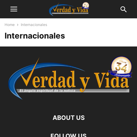
Home
Internacionales
Internacionales
ABOUT US
FOLLOW US