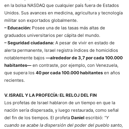
en la bolsa NASDAQ que cualquier país fuera de Estados
Unidos. Sus avances en medicina, agricultura y tecnología
militar son exportados globalmente.
– Educación:
Posee una de las tasas más altas de
graduados universitarios per cápita del mundo.
– Seguridad ciudadana:
A pesar de vivir en estado de
alerta permanente, Israel registra índices de homicidios
notablemente bajos
—alrededor de 3,7 por cada 100.000
habitantes—
en contraste, por ejemplo, con Venezuela,
que supera los
40 por cada 100.000 habitantes
en años
recientes.
V. ISRAEL Y LA PROFECÍA: EL RELOJ DEL FIN
Los profetas de Israel hablaron de un tiempo en que la
nación sería dispersada, y luego restaurada, como señal
del fin de los tiempos. El profeta
Daniel
escribió:
“Y
cuando se acabe la dispersión del poder del pueblo santo,