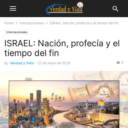
Home
Internacionales
ISRAEL: Nación, profecía y el tiempo del fin
Internacionales
ISRAEL: Nación, profecía y el
tiempo del fin
0
By
Verdad y Vida
-
22 de mayo de 2026