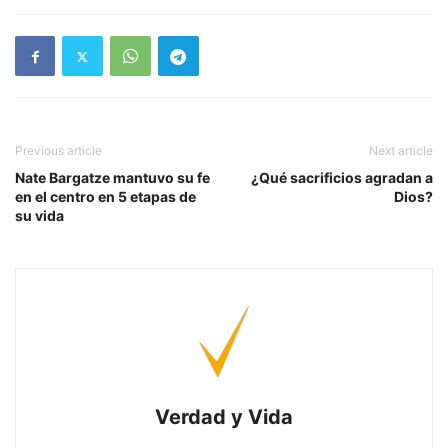
Previous article
Next article
Nate Bargatze mantuvo su fe
¿Qué sacrificios agradan a
en el centro en 5 etapas de
Dios?
su vida
Verdad y Vida