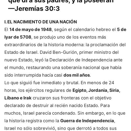
que di a sus padres, y la poseerán”
—Jeremías 30:3
I. EL NACIMIENTO DE UNA NACIÓN
El
14 de mayo de 1948
, según el calendario hebreo el
5 de
Iyar de 5708
, se produjo uno de los eventos más
extraordinarios de la historia moderna: la proclamación del
Estado de Israel. David Ben-Gurión, primer ministro del
nuevo Estado, leyó la Declaración de Independencia ante
el mundo, restaurando una soberanía nacional que había
sido interrumpida hacía casi
dos mil años
.
Lo que siguió fue inmediato y brutal. En menos de 24
horas, los ejércitos regulares de
Egipto, Jordania, Siria,
Líbano e Irak
cruzaron sus fronteras con el objetivo
declarado de destruir al recién nacido Estado. Para
muchos, Israel parecía condenado. Sin embargo, en lo que
la historia registra como la
Guerra de Independencia
,
Israel no sólo sobrevivió, sino que derrotó a todos sus