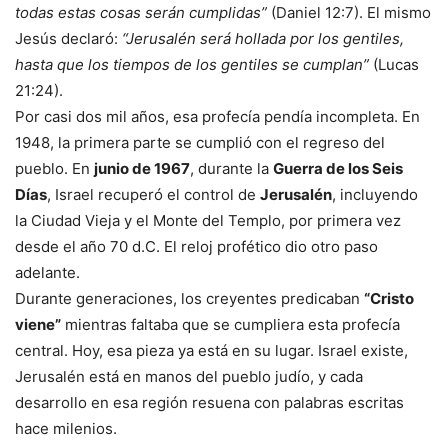
todas estas cosas serán cumplidas”
(Daniel 12:7). El mismo
Jesús declaró:
“Jerusalén será hollada por los gentiles,
hasta que los tiempos de los gentiles se cumplan”
(Lucas
21:24).
Por casi dos mil años, esa profecía pendía incompleta. En
1948, la primera parte se cumplió con el regreso del
pueblo. En
junio de 1967
, durante la
Guerra de los Seis
Días
, Israel recuperó el control de
Jerusalén
, incluyendo
la Ciudad Vieja y el Monte del Templo, por primera vez
desde el año 70 d.C. El reloj profético dio otro paso
adelante.
Durante generaciones, los creyentes predicaban
“Cristo
viene”
mientras faltaba que se cumpliera esta profecía
central. Hoy, esa pieza ya está en su lugar. Israel existe,
Jerusalén está en manos del pueblo judío, y cada
desarrollo en esa región resuena con palabras escritas
hace milenios.