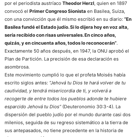
por el periodista austríaco
Theodor Herzl
, quien en 1897
convocó el
Primer Congreso Sionista
en Basilea, Suiza,
con una convicción que él mismo escribió en su diario:
“En
Basilea fundé el Estado judío. Si lo dijera hoy en voz alta,
sería recibido con risas universales. En cinco años,
quizás, y en cincuenta años, todos lo reconocerán”
.
Exactamente 50 años después, en 1947, la ONU aprobó el
Plan de Partición. La precisión de esa declaración es
asombrosa.
Este movimiento cumplió lo que el profeta Moisés había
escrito siglos antes:
“Jehová tu Dios te hará volver de tu
cautividad, y tendrá misericordia de ti, y volverá a
recogerte de entre todos los pueblos adonde te hubiere
esparcido Jehová tu Dios”
(Deuteronomio 30:3-4). La
dispersión del pueblo judío por el mundo durante casi dos
milenios, seguida de su regreso sistemático a la tierra de
sus antepasados, no tiene precedente en la historia de