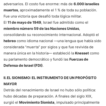
adversarios. El costo fue enorme: más de
6.000 israelíes
muertos
, aproximadamente el 1 % de toda su población.
Fue una victoria que desafió toda lógica militar.
El
11 de mayo de 1949
, Israel fue admitido como el
miembro número 59 de las Naciones Unidas
,
consolidando su reconocimiento internacional. Adoptó el
hebreo
como idioma nacional —una lengua que había sido
considerada “muerta” por siglos y que fue revivida de
manera única en la historia— estableció la
Knesset
como
su parlamento democrático y fundó las
Fuerzas de
Defensa de Israel (FDI)
.
II. EL SIONISMO: EL INSTRUMENTO DE UN PROPÓSITO
MAYOR
Detrás del renacimiento de Israel no hubo sólo política:
hubo décadas de preparación. A finales del siglo XIX,
surgió el
Movimiento Sionista
, impulsado principalmente