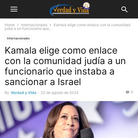
Home
Internacionales
Kamala elige como enlace con la comunidad
judía a un funcionario que...
Internacionales
Kamala elige como enlace
con la comunidad judía a un
funcionario que instaba a
sancionar a Israel
0
By
Verdad y Vida
-
23 de agosto de 2024