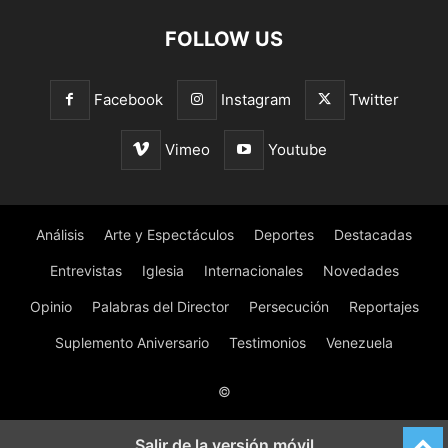
FOLLOW US
Facebook
Instagram
Twitter
Vimeo
Youtube
Análisis
Arte y Espectáculos
Deportes
Destacadas
Entrevistas
Iglesia
Internacionales
Novedades
Opinio
Palabras del Director
Persecución
Reportajes
Suplemento Aniversario
Testimonios
Venezuela
©
Salir de la versión móvil