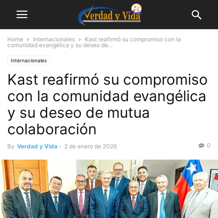
Home
Internacionales
Kast reafirmó su compromiso con la
comunidad evangélica y su deseo de...
Internacionales
Kast reafirmó su compromiso
con la comunidad evangélica
y su deseo de mutua
colaboración
0
By
Verdad y Vida
-
2 de enero de 2026