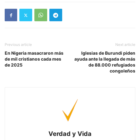
Previous article
Next article
En Nigeria masacraron más
Iglesias de Burundi piden
de mil cristianos cada mes
ayuda ante la llegada de más
de 2025
de 88.000 refugiados
congoleños
Verdad y Vida