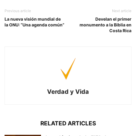
Previous article
Next article
La nueva visión mundial de
Develan el primer
la ONU: “Una agenda común”
monumento a la Biblia en
Costa Rica
Verdad y Vida
RELATED ARTICLES