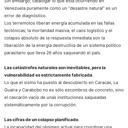
Sin embargo, catalogar lo que está ocurriendo en
Venezuela puramente como un “desastre natural” es un
error de diagnóstico.
Los terremotos liberan energía acumulada en las fallas
tectónicas; la mortandad masiva, el caos logístico y el
colapso absoluto de la respuesta inmediata son la
liberación de la energía destructiva de un sistema político
parasitario que lleva 26 años saqueando el país.
Las catástrofes naturales son inevitables, pero la
vulnerabilidad es estrictamente fabricada
.
Lo que el sismo ha puesto al descubierto en Caracas, La
Guaira y Carabobo no es sólo escombros de concreto, sino
el cascarón vacío de unas instituciones saqueadas
sistemáticamente por la corrupción.
Las cifras de un colapso planificado
.
La incapacidad del régimen actual para coordinar una