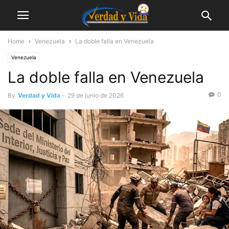
Home
Venezuela
La doble falla en Venezuela
Venezuela
La doble falla en Venezuela
0
By
Verdad y Vida
-
29 de junio de 2026