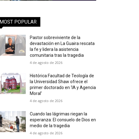
MOST POPULAR
Pastor sobreviviente de la
devastación en La Guaira rescata
la fe y lidera la asistencia
comunitaria tras la tragedia
4 de agosto de 2026
Histórica Facultad de Teología de
la Universidad Shaw ofrece el
primer doctorado en ‘IA y Agencia
Moral’
4 de agosto de 2026
Cuando las lágrimas riegan la
esperanza: El consuelo de Dios en
medio de la tragedia
4 de agosto de 2026