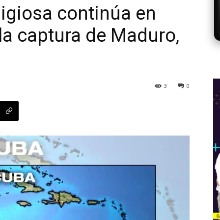
ligiosa continúa en
la captura de Maduro,
3
0