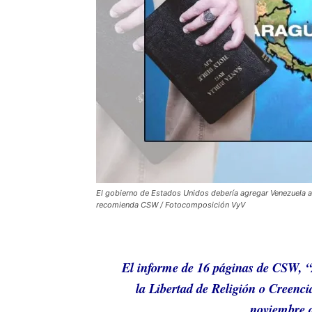
El gobierno de Estados Unidos debería agregar Venezuela a la
recomienda CSW / Fotocomposición VyV
El informe de 16 páginas de CSW, “
la Libertad de Religión o Creenci
noviembre 