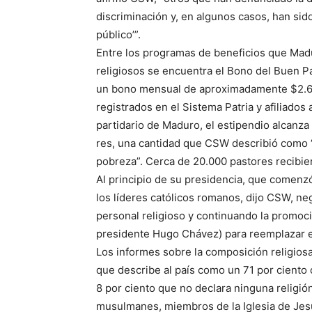
discriminación y, en algunos casos, han sido 
público’”.
Entre los programas de beneficios que Madur
religiosos se encuentra el Bono del Buen Pa
un bono mensual de aproximadamente $2.60 
registrados en el Sistema Patria y afiliado
partidario de Maduro, el estipendio alcanz
res, una cantidad que CSW describió como 
pobreza”. Cerca de 20.000 pastores recibie
Al principio de su presidencia, que comenz
los líderes católicos romanos, dijo CSW, ne
personal religioso y continuando la promoci
presidente Hugo Chávez) para reemplazar e
Los informes sobre la composición religios
que describe al país como un 71 por ciento 
8 por ciento que no declara ninguna religió
musulmanes, miembros de la Iglesia de Jesu