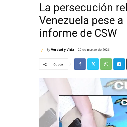
La persecución re
Venezuela pese a 
informe de CSW
By
Verdad y Vida
20 de marzo de 2026
Cuota