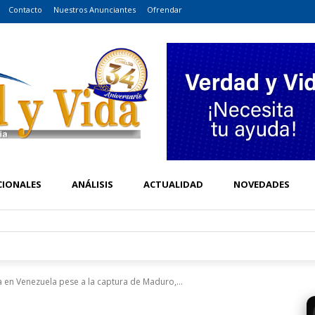
Contacto
Nuestros Anunciantes
Ofrendar
CIONALES
ANÁLISIS
ACTUALIDAD
NOVEDADES
a en Venezuela pese a la captura de Maduro,...