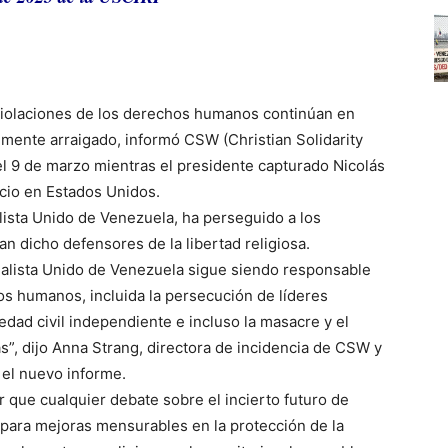
 violaciones de los derechos humanos continúan en
emente arraigado, informó CSW (Christian Solidarity
el 9 de marzo mientras el presidente capturado Nicolás
icio en Estados Unidos.
lista Unido de Venezuela, ha perseguido a los
an dicho defensores de la libertad religiosa.
ialista Unido de Venezuela sigue siendo responsable
os humanos, incluida la persecución de líderes
iedad civil independiente e incluso la masacre y el
”, dijo Anna Strang, directora de incidencia de CSW y
r el nuevo informe.
 que cualquier debate sobre el incierto futuro de
para mejoras mensurables en la protección de la