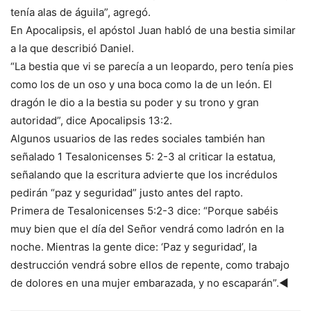
tenía alas de águila”, agregó.
En Apocalipsis, el apóstol Juan habló de una bestia similar
a la que describió Daniel.
“La bestia que vi se parecía a un leopardo, pero tenía pies
como los de un oso y una boca como la de un león. El
dragón le dio a la bestia su poder y su trono y gran
autoridad”, dice Apocalipsis 13:2.
Algunos usuarios de las redes sociales también han
señalado 1 Tesalonicenses 5: 2-3 al criticar la estatua,
señalando que la escritura advierte que los incrédulos
pedirán “paz y seguridad” justo antes del rapto.
Primera de Tesalonicenses 5:2-3 dice: “Porque sabéis
muy bien que el día del Señor vendrá como ladrón en la
noche. Mientras la gente dice: ‘Paz y seguridad’, la
destrucción vendrá sobre ellos de repente, como trabajo
de dolores en una mujer embarazada, y no escaparán”.◄