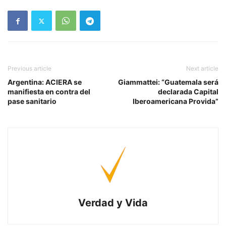
Previous article
Next article
Argentina: ACIERA se
Giammattei: “Guatemala será
manifiesta en contra del
declarada Capital
pase sanitario
Iberoamericana Provida”
Verdad y Vida