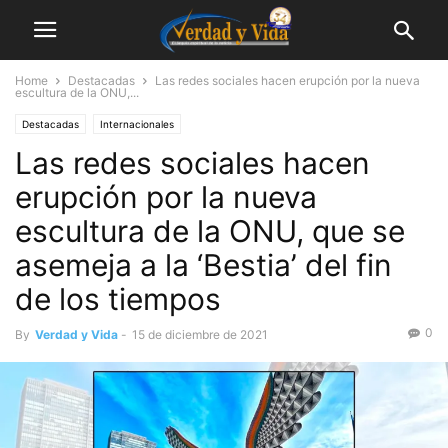
Home
Destacadas
Las redes sociales hacen erupción por la nueva
escultura de la ONU,...
Destacadas
Internacionales
Las redes sociales hacen
erupción por la nueva
escultura de la ONU, que se
asemeja a la ‘Bestia’ del fin
de los tiempos
0
By
Verdad y Vida
-
15 de diciembre de 2021