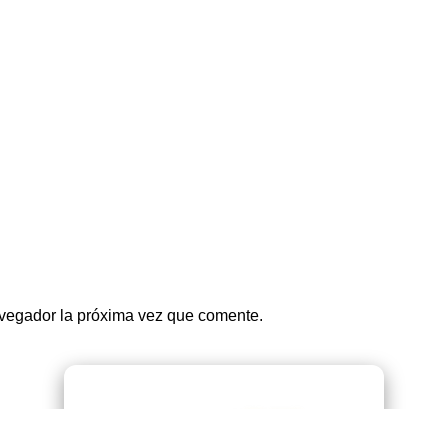
navegador la próxima vez que comente.
● EN VIVO