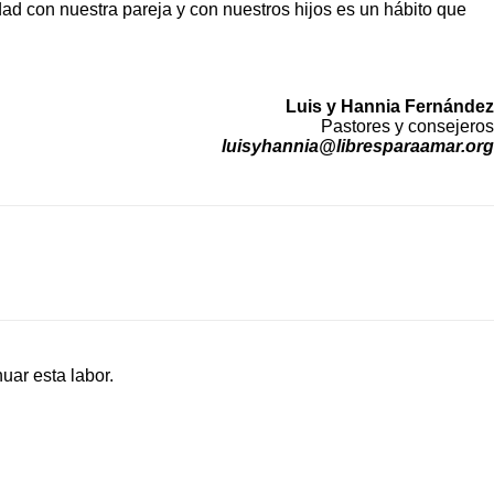
dad con nuestra pareja y con nuestros hijos es un hábito que
Luis y Hannia Fernández
Pastores y consejeros
luisyhannia@libresparaamar.org
uar esta labor.