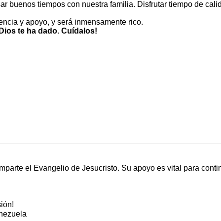
sar buenos tiempos con nuestra familia. Disfrutar tiempo de cali
iencia y apoyo, y será inmensamente rico.
Dios te ha dado. Cuídalos!
mparte el Evangelio de Jesucristo. Su apoyo es vital para contin
ión!
nezuela