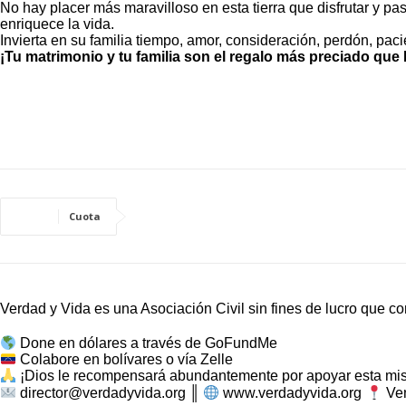
No hay placer más maravilloso en esta tierra que disfrutar y pa
enriquece la vida.
Invierta en su familia tiempo, amor, consideración, perdón, pac
¡Tu matrimonio y tu familia son el regalo más preciado que 
Cuota
Verdad y Vida es una Asociación Civil sin fines de lucro que co
Done en dólares a través de GoFundMe
Colabore en bolívares o vía Zelle
¡Dios le recompensará abundantemente por apoyar esta mis
director@verdadyvida.org ║
www.verdadyvida.org
Ve