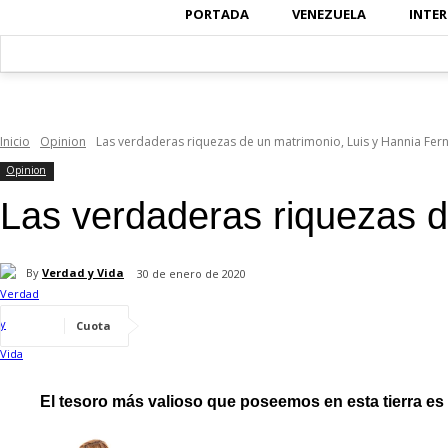
PORTADA
VENEZUELA
INTE
Inicio
Opinion
Las verdaderas riquezas de un matrimonio, Luis y Hannia Fe
Opinion
Las verdaderas riquezas d
By
Verdad y Vida
30 de enero de 2020
Cuota
El tesoro más valioso que poseemos en esta tierra es 