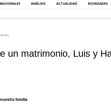
RNACIONALES
ANÁLISIS
ACTUALIDAD
NOVEDADES
rnández
e un matrimonio, Luis y H
nuestra familia