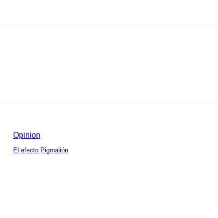
Opinion
El efecto Pigmalión
mentario: