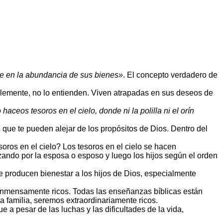
te en la abundancia de sus bienes»
. El concepto verdadero de
lemente, no lo entienden. Viven atrapadas en sus deseos de
haceos tesoros en el cielo, donde ni la polilla ni el orín
s que te pueden alejar de los propósitos de Dios. Dentro del
ros en el cielo? Los tesoros en el cielo se hacen
ando por la esposa o esposo y luego los hijos según el orden
ue producen bienestar a los hijos de Dios, especialmente
inmensamente ricos. Todas las enseñanzas bíblicas están
a familia, seremos extraordinariamente ricos.
que a pesar de las luchas y las dificultades de la vida,