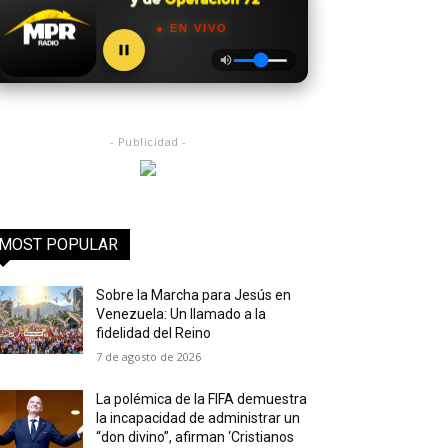
● EN VIVO
- Publicidad -
MOST POPULAR
Sobre la Marcha para Jesús en
Venezuela: Un llamado a la
fidelidad del Reino
7 de agosto de 2026
La polémica de la FIFA demuestra
la incapacidad de administrar un
“don divino”, afirman ‘Cristianos