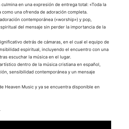
a culmina en una expresión de entrega total: «Toda la
bra como una ofrenda de adoración completa.
, adoración contemporánea («worship») y pop,
piritual del mensaje sin perder la importancia de la
gnificativo detrás de cámaras, en el cual el equipo de
ibilidad espiritual, incluyendo el encuentro con una
ras escuchar la música en el lugar.
artístico dentro de la música cristiana en español,
ción, sensibilidad contemporánea y un mensaje
 de Heaven Music y ya se encuentra disponible en
…