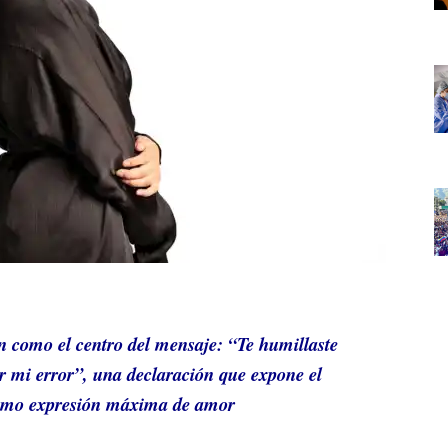
ón como el centro del mensaje: “Te humillaste
or mi error”, una declaración que expone el
 como expresión máxima de amor