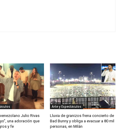
táculos
Arte y Espectáculos
 venezolano Julio Rivas
Lluvia de granizos frena concierto de
 yo”, una adoración que
Bad Bunny y obliga a evacuar a 80 mil
gros y fe
personas, en Milán