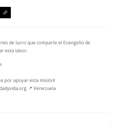
fines de lucro que comparte el Evangelio de
ar esta labor.
e
e por apoyar esta misión!
rdadyvida.org 📍 Venezuela