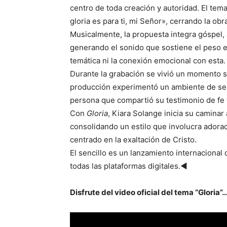
centro de toda creación y autoridad. El tem
gloria es para ti, mi Señor», cerrando la o
Musicalmente, la propuesta integra góspel
generando el sonido que sostiene el peso es
temática ni la conexión emocional con esta.
Durante la grabación se vivió un momento si
producción experimentó un ambiente de sens
persona que compartió su testimonio de fe t
Con
Gloria
, Kiara Solange inicia su caminar 
consolidando un estilo que involucra adora
centrado en la exaltación de Cristo.
El sencillo es un lanzamiento internacional
todas las plataformas digitales.◄
Disfrute del video oficial del tema “Gloria”