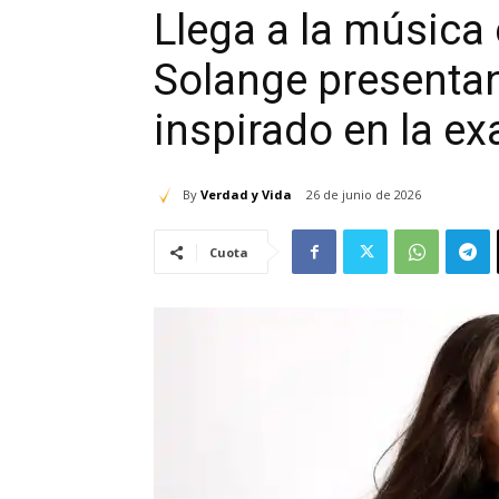
Llega a la música 
Solange presentand
inspirado en la ex
By
Verdad y Vida
26 de junio de 2026
Cuota