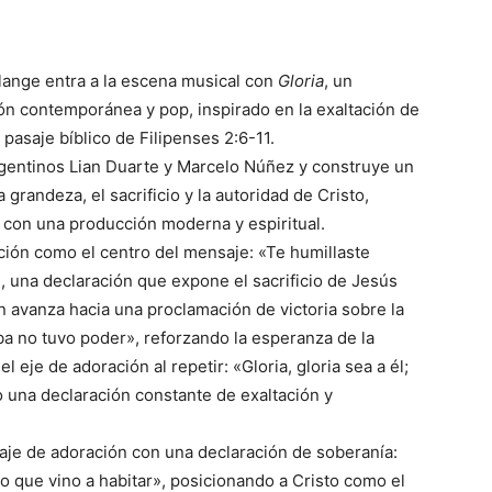
lange entra a la escena musical con
Gloria
, un
n contemporánea y pop, inspirado en la exaltación de
pasaje bíblico de Filipenses 2:6-11.
argentinos Lian Duarte y Marcelo Núñez y construye un
 grandeza, el sacrificio y la autoridad de Cristo,
 con una producción moderna y espiritual.
nción como el centro del mensaje: «Te humillaste
», una declaración que expone el sacrificio de Jesús
avanza hacia una proclamación de victoria sobre la
a no tuvo poder», reforzando la esperanza de la
l eje de adoración al repetir: «Gloria, gloria sea a él;
do una declaración constante de exaltación y
uaje de adoración con una declaración de soberanía:
rbo que vino a habitar», posicionando a Cristo como el