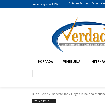
Quiénes Somos
Directorio
sábado, agosto 8, 2026
PORTADA
VENEZUELA
INTERNA
Inicio
Arte y Espectáculos
Llega a la música cristian
Arte y Espectáculos