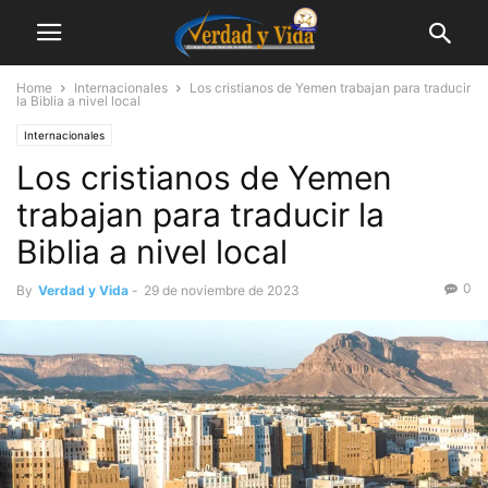
Home
Internacionales
Los cristianos de Yemen trabajan para traducir
la Biblia a nivel local
Internacionales
Los cristianos de Yemen
trabajan para traducir la
Biblia a nivel local
0
By
Verdad y Vida
-
29 de noviembre de 2023