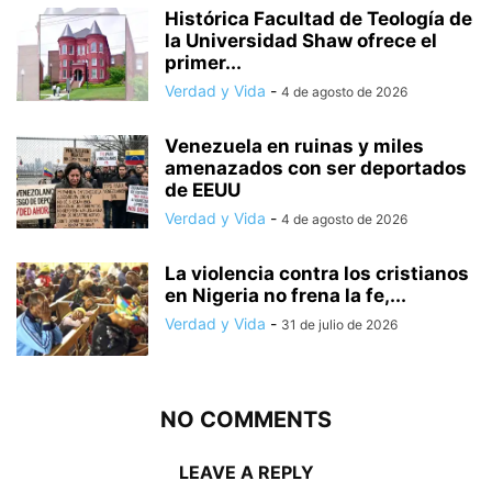
Histórica Facultad de Teología de
la Universidad Shaw ofrece el
primer...
Verdad y Vida
-
4 de agosto de 2026
Venezuela en ruinas y miles
amenazados con ser deportados
de EEUU
Verdad y Vida
-
4 de agosto de 2026
La violencia contra los cristianos
en Nigeria no frena la fe,...
Verdad y Vida
-
31 de julio de 2026
NO COMMENTS
LEAVE A REPLY