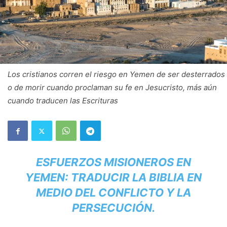
Los cristianos corren el riesgo en Yemen de ser desterrados
o de morir cuando proclaman su fe en Jesucristo, más aún
cuando traducen las Escrituras
ESFUERZOS MISIONEROS EN
YEMEN: TRADUCIR LA BIBLIA EN
MEDIO DEL CONFLICTO Y LA
PERSECUCIÓN.