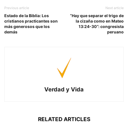
Previous article
Next article
Estado de la Biblia: Los
“Hay que separar el trigo de
cristianos practicantes son
la cizaña como en Mateo
más generosos que los
13:24-30”: congresista
demás
peruano
Verdad y Vida
RELATED ARTICLES