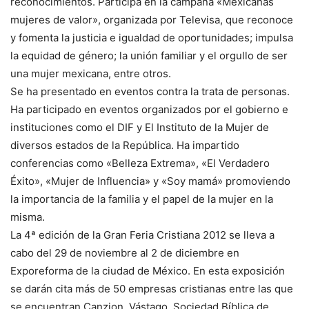
reconocimientos. Participa en la campaña «Mexicanas
mujeres de valor», organizada por Televisa, que reconoce
y fomenta la justicia e igualdad de oportunidades; impulsa
la equidad de género; la unión familiar y el orgullo de ser
una mujer mexicana, entre otros.
Se ha presentado en eventos contra la trata de personas.
Ha participado en eventos organizados por el gobierno e
instituciones como el DIF y El Instituto de la Mujer de
diversos estados de la República. Ha impartido
conferencias como «Belleza Extrema», «El Verdadero
Éxito», «Mujer de Influencia» y «Soy mamá» promoviendo
la importancia de la familia y el papel de la mujer en la
misma.
La 4ª edición de la Gran Feria Cristiana 2012 se lleva a
cabo del 29 de noviembre al 2 de diciembre en
Exporeforma de la ciudad de México. En esta exposición
se darán cita más de 50 empresas cristianas entre las que
se encuentran Canzion, Vástago, Sociedad Bíblica de