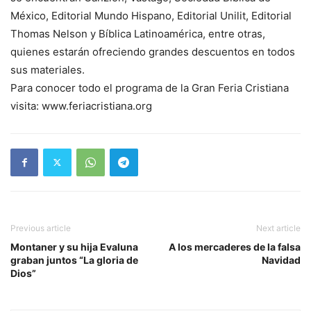
México, Editorial Mundo Hispano, Editorial Unilit, Editorial
Thomas Nelson y Bíblica Latinoamérica, entre otras,
quienes estarán ofreciendo grandes descuentos en todos
sus materiales.
Para conocer todo el programa de la Gran Feria Cristiana
visita: www.feriacristiana.org
Previous article
Next article
Montaner y su hija Evaluna
A los mercaderes de la falsa
graban juntos “La gloria de
Navidad
Dios”