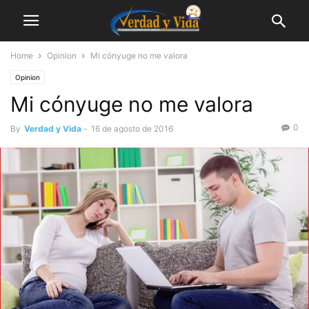
Home
Opinion
Mi cónyuge no me valora
Opinion
Mi cónyuge no me valora
0
By
Verdad y Vida
-
16 de agosto de 2016