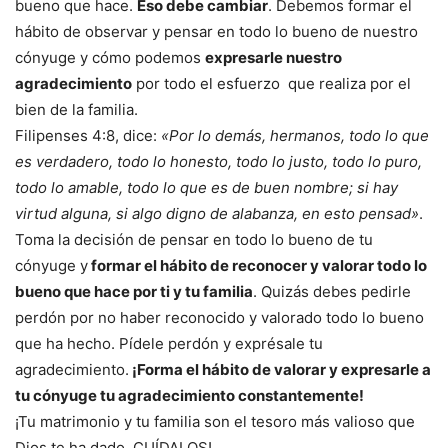
bueno que hace.
Eso debe cambiar
. Debemos formar el
hábito de observar y pensar en todo lo bueno de nuestro
cónyuge y cómo podemos
expresarle nuestro
agradecimiento
por todo el esfuerzo que realiza por el
bien de la familia.
Filipenses 4:8, dice:
«Por lo demás, hermanos, todo lo que
es verdadero, todo lo honesto, todo lo justo, todo lo puro,
todo lo amable, todo lo que es de buen nombre; si hay
virtud alguna, si algo digno de alabanza, en esto pensad»
.
Toma la decisión de pensar en todo lo bueno de tu
cónyuge y
formar el hábito de reconocer y valorar todo lo
bueno que hace por ti y tu familia
. Quizás debes pedirle
perdón por no haber reconocido y valorado todo lo bueno
que ha hecho. Pídele perdón y exprésale tu
agradecimiento.
¡Forma el hábito de valorar y expresarle a
tu cónyuge tu agradecimiento constantemente!
¡Tu matrimonio y tu familia son el tesoro más valioso que
Dios te ha dado. CUÍDALOS!