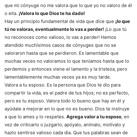
que mi cónyuge no me valora que lo que yo no valoro de él
o ella.
¡Valora lo que Dios te ha dado!
Hay un principio fundamental de vida que dice que
¡lo que
tú no valoras, eventualmente lo vas a perder!
¡Lo que tú
no reconoces como valioso, lo vas a perder! Hemos
atendido muchísimos casos de cónyuges que no se
valoraron hasta que se perdieron. Es lamentable que
muchas veces no valoramos lo que teníamos hasta que lo
perdemos y entonces viene el lamento y la tristeza, pero
lamentablemente muchas veces ya es muy tarde.
Valora a tu esposo. Es la persona que Dios te dio para
compartir la vida, es el padre de tus hijos; no es perfecto,
pero es tu esposo. Valora todo lo bueno que hay en él y
ayúdale a mejorar en lo que no es bueno. Dios te instruye
a que lo ames y lo respetes.
Agrega valor a tu esposo
, en
vez de criticarlo o juzgarlo; apóyalo, anímalo, motívalo y
hazlo sentirse valioso cada día. Que tus palabras sean de