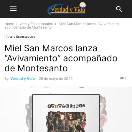
Home
Arte y Espectáculos
Miel San Marcos lanza “Avivamiento”
acompañado de Montesanto
Arte y Espectáculos
Miel San Marcos lanza
“Avivamiento” acompañado
de Montesanto
0
By
Verdad y Vida
-
29 de mayo de 2026