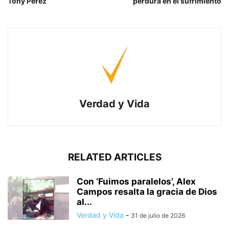
Tony Pérez
perdura en el sufrimiento
Verdad y Vida
RELATED ARTICLES
Con ‘Fuimos paralelos’, Alex
Campos resalta la gracia de Dios
al...
Verdad y Vida
-
31 de julio de 2026