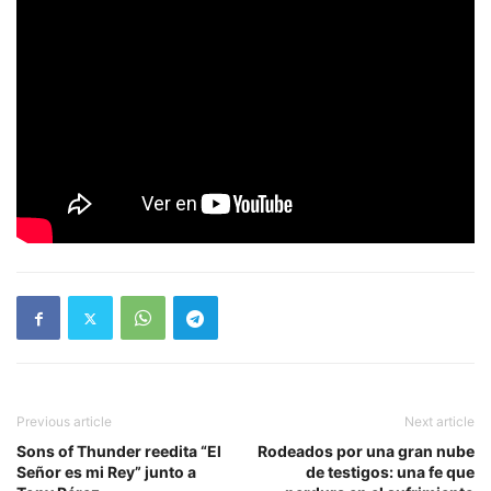
Previous article
Next article
Sons of Thunder reedita “El
Rodeados por una gran nube
Señor es mi Rey” junto a
de testigos: una fe que