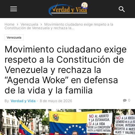
Home
Venezuela
Movimiento ciudadano exige respeto a la
Constitución de Venezuela y rechaza la...
Venezuela
Movimiento ciudadano exige
respeto a la Constitución de
Venezuela y rechaza la
“Agenda Woke” en defensa
de la vida y la familia
0
By
Verdad y Vida
-
8 de mayo de 2026