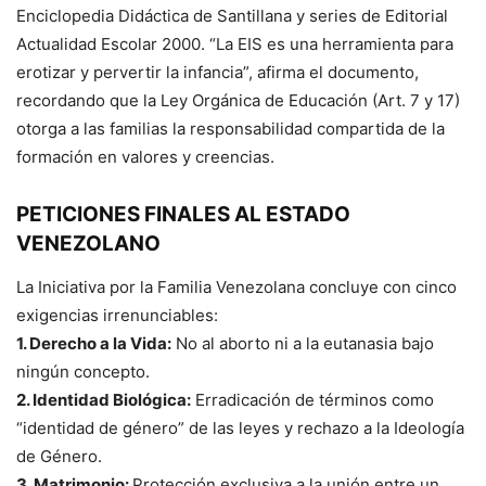
Enciclopedia Didáctica de Santillana y series de Editorial
Actualidad Escolar 2000. “La EIS es una herramienta para
erotizar y pervertir la infancia”, afirma el documento,
recordando que la Ley Orgánica de Educación (Art. 7 y 17)
otorga a las familias la responsabilidad compartida de la
formación en valores y creencias.
PETICIONES FINALES AL ESTADO
VENEZOLANO
La Iniciativa por la Familia Venezolana concluye con cinco
exigencias irrenunciables:
1. Derecho a la Vida:
No al aborto ni a la eutanasia bajo
ningún concepto.
2. Identidad Biológica:
Erradicación de términos como
“identidad de género” de las leyes y rechazo a la Ideología
de Género.
3. Matrimonio:
Protección exclusiva a la unión entre un