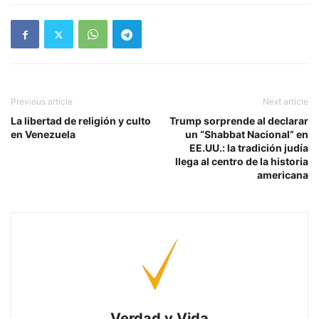
Previous article
Next article
La libertad de religión y culto
Trump sorprende al declarar
en Venezuela
un “Shabbat Nacional” en
EE.UU.: la tradición judía
llega al centro de la historia
americana
Verdad y Vida