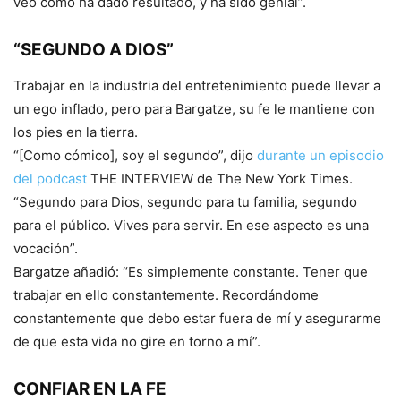
veo cómo ha dado resultado, y ha sido genial”.
“SEGUNDO A DIOS”
Trabajar en la industria del entretenimiento puede llevar a
un ego inflado, pero para Bargatze, su fe le mantiene con
los pies en la tierra.
“[Como cómico], soy el segundo”, dijo
durante un episodio
del podcast
THE INTERVIEW de The New York Times.
“Segundo para Dios, segundo para tu familia, segundo
para el público. Vives para servir. En ese aspecto es una
vocación”.
Bargatze añadió: “Es simplemente constante. Tener que
trabajar en ello constantemente. Recordándome
constantemente que debo estar fuera de mí y asegurarme
de que esta vida no gire en torno a mí”.
CONFIAR EN LA FE