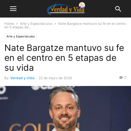
Home
Arte y Espectáculos
Nate Bargatze mantuvo su fe en el centro
en 5 etapas de...
Arte y Espectáculos
Nate Bargatze mantuvo su fe
en el centro en 5 etapas de
su vida
0
By
Verdad y Vida
-
22 de mayo de 2026