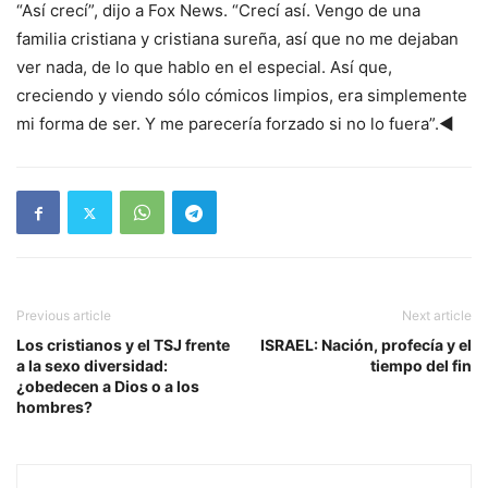
“Así crecí”, dijo a Fox News. “Crecí así. Vengo de una
familia cristiana y cristiana sureña, así que no me dejaban
ver nada, de lo que hablo en el especial. Así que,
creciendo y viendo sólo cómicos limpios, era simplemente
mi forma de ser. Y me parecería forzado si no lo fuera”.◄
Previous article
Next article
Los cristianos y el TSJ frente
ISRAEL: Nación, profecía y el
a la sexo diversidad:
tiempo del fin
¿obedecen a Dios o a los
hombres?