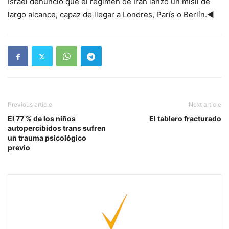
Israel denunció que el régimen de Irán lanzó un misil de
largo alcance, capaz de llegar a Londres, París o Berlín.◄
Previous article
Next article
El 77 % de los niños
El tablero fracturado
autopercibidos trans sufren
un trauma psicológico
previo