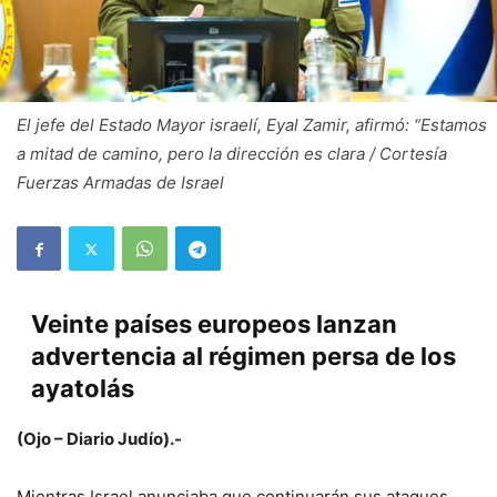
El jefe del Estado Mayor israelí, Eyal Zamir, afirmó: “Estamos
a mitad de camino, pero la dirección es clara / Cortesía
Fuerzas Armadas de Israel
Veinte países europeos lanzan
advertencia al régimen persa de los
ayatolás
(Ojo – Diario Judío).-
Mientras Israel anunciaba que continuarán sus ataques