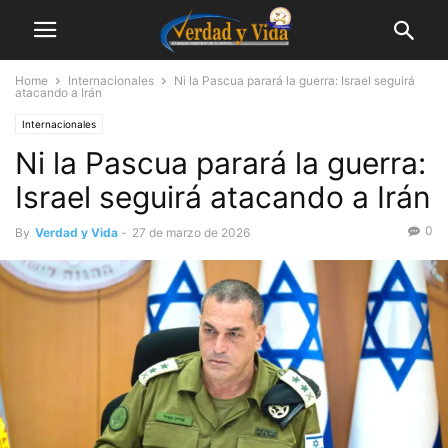
Home
Internacionales
Ni la Pascua parará la guerra: Israel seguirá
atacando a Irán
Internacionales
Ni la Pascua parará la guerra:
Israel seguirá atacando a Irán
0
By
Verdad y Vida
-
27 de marzo de 2026