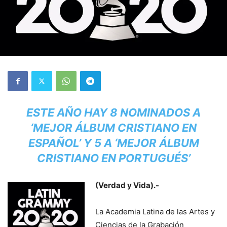
ESTE AÑO HAY 8 NOMINADOS A
‘MEJOR ÁLBUM CRISTIANO EN
ESPAÑOL’ Y 5 A ‘MEJOR ÁLBUM
CRISTIANO EN PORTUGUÉS’
(Verdad y Vida).-
La Academia Latina de las Artes y
Ciencias de la Grabación