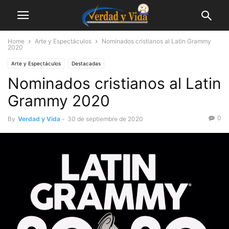
Home
Arte y Espectáculos
Nominados cristianos al Latin Grammy
2020
Arte y Espectáculos
Destacadas
Nominados cristianos al Latin
Grammy 2020
0
By
Verdad y Vida
-
30 de septiembre de 2020