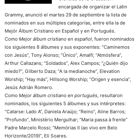
encargada de organizar el Latin
Grammy, anunció el martes 29 de septiembre la lista de
nominados en sus múltiples categorías, entre ella la de
Mejór Álbum Cristiano en Español y en Portugués.
Como
Mejor álbum cristiano en español
, fueron nominados
los siguientes 8 álbumes y sus exponentes: “Caminemos
con Jesús”, Tony Alonso; “Único”, Amalfi; “Atmósfera”,
Arthur Callazans; “Soldados”, Alex Campos; “¿Quién dijo
miedo?”, Gilberto Daza; “A la medianoche”, Elevation
Worship; “Hay más”, Hillsong Worship; “Origen y esencia”,
Jesús Adrián Romero.
Como
Mejor álbum cristiano en portugués
, resultaron
nominados, los siguientes 5 álbumes y sus intérpretes:
“Catarse: Lado A”, Daniela Araújo; “Reino”, Aline Barros;
“Profundo”, Ministério Mergulhar; “Maria passa à frente”
Padre Marcelo Rossi; “Memórias II (ao vivo em Belo
Horizonte/2019)”, Eli Soares.