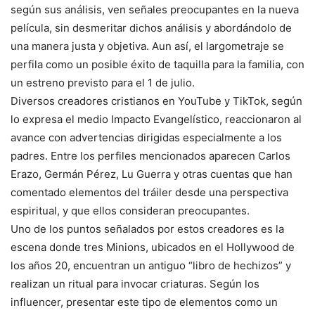
según sus análisis, ven señales preocupantes en la nueva
película, sin desmeritar dichos análisis y abordándolo de
una manera justa y objetiva. Aun así, el largometraje se
perfila como un posible éxito de taquilla para la familia, con
un estreno previsto para el 1 de julio.
Diversos creadores cristianos en YouTube y TikTok, según
lo expresa el medio Impacto Evangelístico, reaccionaron al
avance con advertencias dirigidas especialmente a los
padres. Entre los perfiles mencionados aparecen Carlos
Erazo, Germán Pérez, Lu Guerra y otras cuentas que han
comentado elementos del tráiler desde una perspectiva
espiritual, y que ellos consideran preocupantes.
Uno de los puntos señalados por estos creadores es la
escena donde tres Minions, ubicados en el Hollywood de
los años 20, encuentran un antiguo “libro de hechizos” y
realizan un ritual para invocar criaturas. Según los
influencer, presentar este tipo de elementos como un