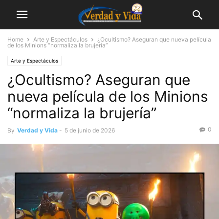
Home
Arte y Espectáculos
¿Ocultismo? Aseguran que nueva película
de los Minions “normaliza la brujería”
Arte y Espectáculos
¿Ocultismo? Aseguran que
nueva película de los Minions
“normaliza la brujería”
0
By
Verdad y Vida
-
5 de junio de 2026