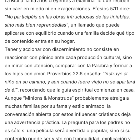
La Biblia llama a los creyentes a examinar lo que reciben,
sin caer en miedo ni en exageraciones. Efesios 5:11 dice:
“No participéis en las obras infructuosas de las tinieblas,
sino más bien reprendedlas”
, un llamado que puede
aplicarse con equilibrio cuando una familia decide qué tipo
de contenido entra en su hogar.
Tener y accionar con discernimiento no consiste en
reaccionar con pánico ante cada producción cultural, sino
en mirar con atención, comparar con la Palabra y formar a
los hijos con amor. Proverbios 22:6 enseña:
“Instruye al
niño en su camino, y aun cuando fuere viejo no se apartará
de él”
, recordando que la guía espiritual comienza en casa.
Aunque “Minions & Monstruos” probablemente atraiga a
muchas familias por su fama y estilo animado, la
conversación abierta por estos influencer cristianos deja
una advertencia práctica. La pregunta para los padres no
es sólo si una película será divertida o popular, sino si su
contenido puede ser visto con tranquilidad, explicación y