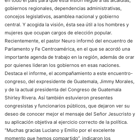
en todo el país para que esta visión llegue a las alcaldías,
gobiernos regionales, dependencias administrativas,
concejos legislativos, asamblea nacional y gobierno
central. Y acogida la visión, ésta sea útil a los hombres y
mujeres que ocupan cargos de elección popular.
Recientemente, el pastor Neuro informó del encuentro de
Parlamento y Fe Centroamérica, en el que se acordó una
importante agenda de trabajo en la región, además de orar
por quienes lideran los gobiernos en esas naciones.
Destaca el informe, el acompañamiento a este encuentro-
congreso, del expresidente de Guatemala, Jimmy Morales,
y de la actual presidenta del Congreso de Guatemala
Shirley Rivera. Así también estuvieron presentes
congresistas y funcionarios públicos, que dejaron ver su
deseo de conocer mejor el mensaje del Señor Jesucristo y
su aplicación objetiva al ejercicio correcto de la política.
“Muchas gracias Luciano y Emilio por el excelente
momento que hemos compartido”, indicaron los