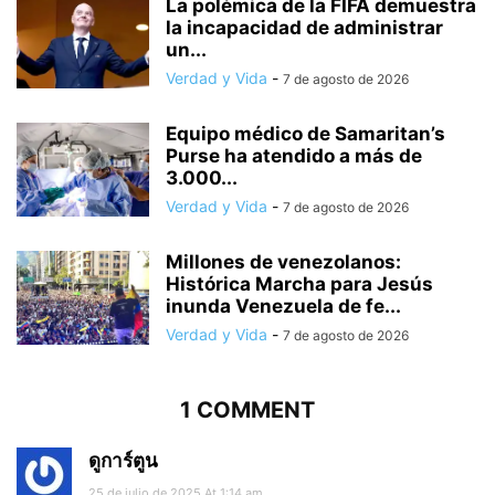
La polémica de la FIFA demuestra
la incapacidad de administrar
un...
Verdad y Vida
-
7 de agosto de 2026
Equipo médico de Samaritan’s
Purse ha atendido a más de
3.000...
Verdad y Vida
-
7 de agosto de 2026
Millones de venezolanos:
Histórica Marcha para Jesús
inunda Venezuela de fe...
Verdad y Vida
-
7 de agosto de 2026
1 COMMENT
ดูการ์ตูน
25 de julio de 2025 At 1:14 am