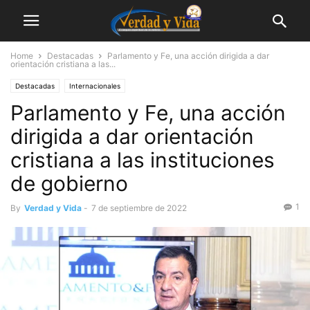
Home
Destacadas
Parlamento y Fe, una acción dirigida a dar
orientación cristiana a las...
Destacadas
Internacionales
Parlamento y Fe, una acción
dirigida a dar orientación
cristiana a las instituciones
de gobierno
1
By
Verdad y Vida
-
7 de septiembre de 2022