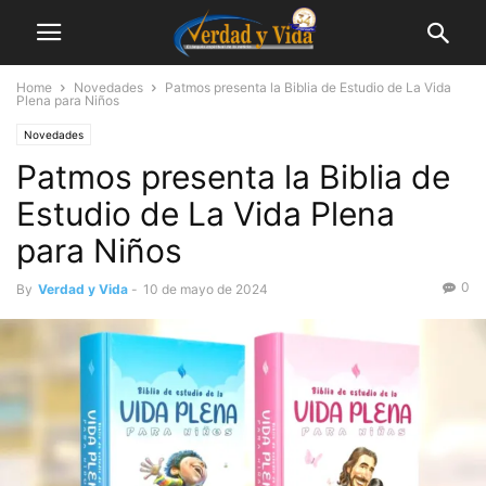
Home
Novedades
Patmos presenta la Biblia de Estudio de La Vida
Plena para Niños
Novedades
Patmos presenta la Biblia de
Estudio de La Vida Plena
para Niños
0
By
Verdad y Vida
-
10 de mayo de 2024