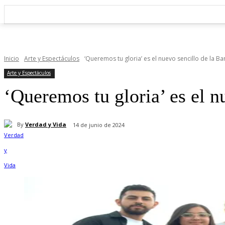
Inicio
Arte y Espectáculos
‘Queremos tu gloria’ es el nuevo sencillo de la B
Arte y Espectáculos
‘Queremos tu gloria’ es el 
By
Verdad y Vida
14 de junio de 2024
Cuota