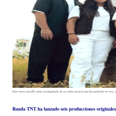
Este nuevo sencillo viene acompañado de un video musical que fue grabado en vivo, 
Banda TNT ha lanzado seis producciones originales, 