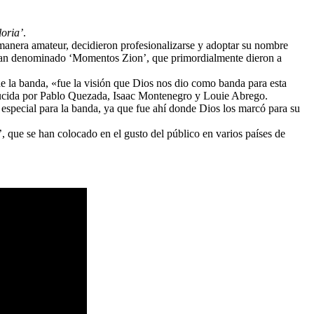
oria’
.
anera amateur, decidieron profesionalizarse y adoptar su nombre
ue han denominado ‘Momentos Zion’, que primordialmente dieron a
e la banda, «fue la visión que Dios nos dio como banda para esta
roducida por Pablo Quezada, Isaac Montenegro y Louie Abrego.
special para la banda, ya que fue ahí donde Dios los marcó para su
, que se han colocado en el gusto del público en varios países de