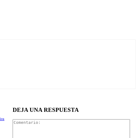
DEJA UNA RESPUESTA
ira
Com