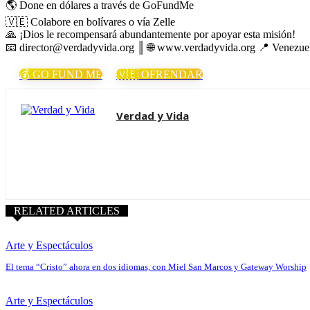
🌎 Done en dólares a través de GoFundMe
🇻🇪 Colabore en bolívares o vía Zelle
🙏 ¡Dios le recompensará abundantemente por apoyar esta misión!
📧 director@verdadyvida.org ║ 🌐 www.verdadyvida.org 📍 Venezue
💰 GO FUND ME
🇻🇪 OFRENDAR
Verdad y Vida
RELATED ARTICLES
Arte y Espectáculos
El tema “Cristo” ahora en dos idiomas, con Miel San Marcos y Gateway Worship
Arte y Espectáculos