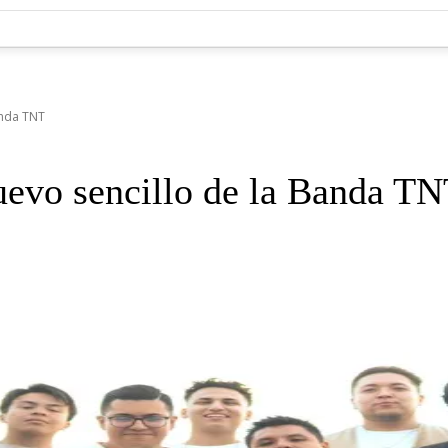
anda TNT
nuevo sencillo de la Banda T