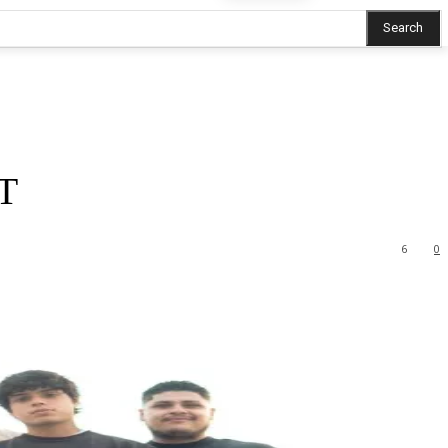
Search
NT
6
0