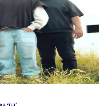
 a vivir’