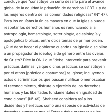
concluye que “constituye un serio desafío para el avance
global de la equidad la privación de derechos LGBTI+ y de
las mujeres dentro de las comunidades religiosas” (N° 47).
Para los onuístas la única manera en que la Iglesia puede
respetar los derechos humanos es renunciando a la
antropología, hamartología, soteriología, eclesiología y
apologética bíblicas, entre otros temas de primer orden.
¿Qué debe hacer el gobierno cuando una iglesia discipline
a un propagador de ideología de género entre las ovejas
de Cristo? Dice la ONU que “debe intervenir para prevenir
prácticas dañinas, ya que dichas prácticas se constituyen
por el ethos [práctica o costumbre] religioso; incluyendo
actos discriminatorios que buscan nulificar o menoscabar
el reconocimiento, disfrute o ejercicio de los derechos
humanos y las libertades fundamentales en igualdad de
condiciones” (N° 49). Shaheed considera así a los
disidentes y heréticos como una especie de activistas de
derechos humanos que el Estado debe proteger de las