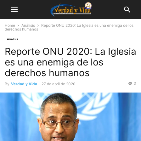
Home
Análisis
Reporte ONU 2020: La Iglesia es una enemiga de los
derechos humanos
Análisis
Reporte ONU 2020: La Iglesia
es una enemiga de los
derechos humanos
0
By
Verdad y Vida
-
27 de abril de 2020