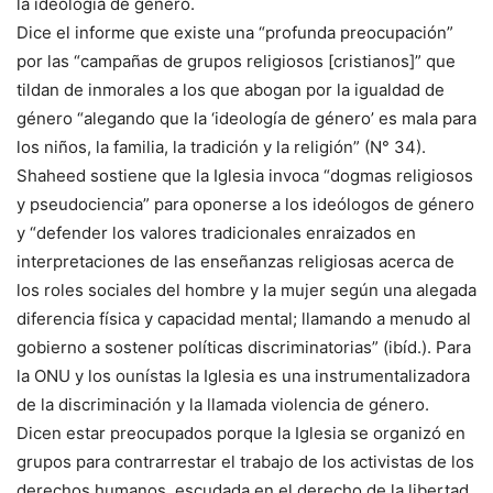
la ideología de género.
Dice el informe que existe una “profunda preocupación”
por las “campañas de grupos religiosos [cristianos]” que
tildan de inmorales a los que abogan por la igualdad de
género “alegando que la ‘ideología de género’ es mala para
los niños, la familia, la tradición y la religión” (N° 34).
Shaheed sostiene que la Iglesia invoca “dogmas religiosos
y pseudociencia” para oponerse a los ideólogos de género
y “defender los valores tradicionales enraizados en
interpretaciones de las enseñanzas religiosas acerca de
los roles sociales del hombre y la mujer según una alegada
diferencia física y capacidad mental; llamando a menudo al
gobierno a sostener políticas discriminatorias” (ibíd.). Para
la ONU y los ounístas la Iglesia es una instrumentalizadora
de la discriminación y la llamada violencia de género.
Dicen estar preocupados porque la Iglesia se organizó en
grupos para contrarrestar el trabajo de los activistas de los
derechos humanos, escudada en el derecho de la libertad