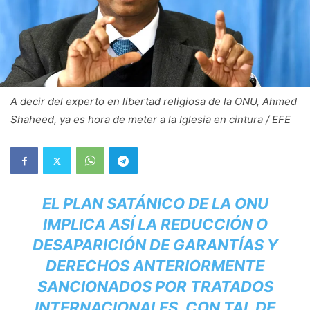
A decir del experto en libertad religiosa de la ONU, Ahmed
Shaheed, ya es hora de meter a la Iglesia en cintura / EFE
EL PLAN SATÁNICO DE LA ONU
IMPLICA ASÍ LA REDUCCIÓN O
DESAPARICIÓN DE GARANTÍAS Y
DERECHOS ANTERIORMENTE
SANCIONADOS POR TRATADOS
INTERNACIONALES, CON TAL DE