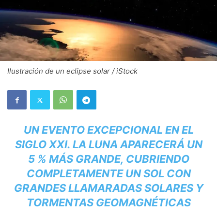
Ilustración de un eclipse solar / iStock
UN EVENTO EXCEPCIONAL EN EL
SIGLO XXI. LA LUNA APARECERÁ UN
5 % MÁS GRANDE, CUBRIENDO
COMPLETAMENTE UN SOL CON
GRANDES LLAMARADAS SOLARES Y
TORMENTAS GEOMAGNÉTICAS