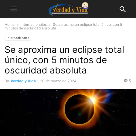
Home
Internacionales
Se aproxima un eclipse total único, con 5
minutos de oscuridad absoluta
Internacionales
Se aproxima un eclipse total
único, con 5 minutos de
oscuridad absoluta
0
By
Verdad y Vida
-
20 de marzo de 2024