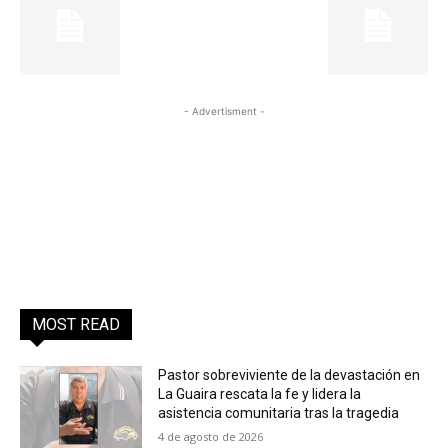
- Advertisment -
MOST READ
Pastor sobreviviente de la devastación en
La Guaira rescata la fe y lidera la
asistencia comunitaria tras la tragedia
4 de agosto de 2026