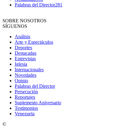
Palabras del Director
281
SOBRE NOSOTROS
SÍGUENOS
Análisis
Arte y Espectáculos
Deportes
Destacadas
Entrevistas
Iglesia
Internacionales
Novedades
Opinio
Palabras del Director
Persecución
Reportajes
Suplemento Aniversario
Testimonios
Venezuela
©