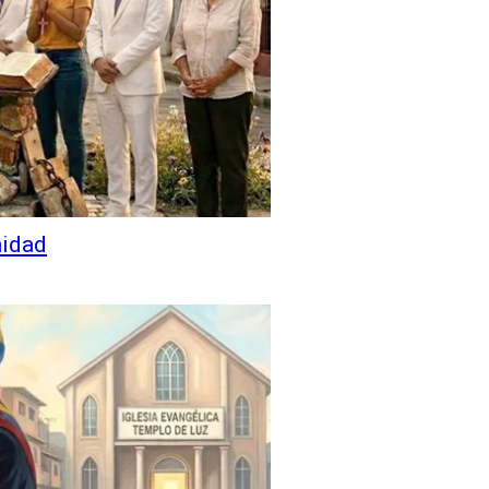
nidad