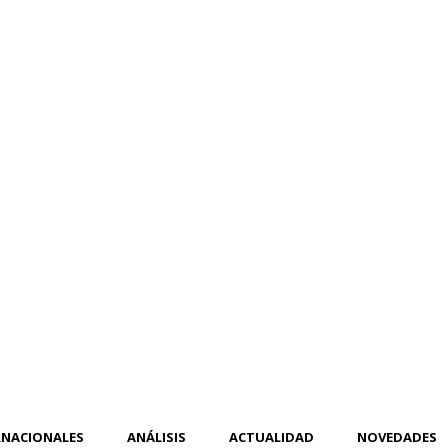
RNACIONALES
ANÁLISIS
ACTUALIDAD
NOVEDADES