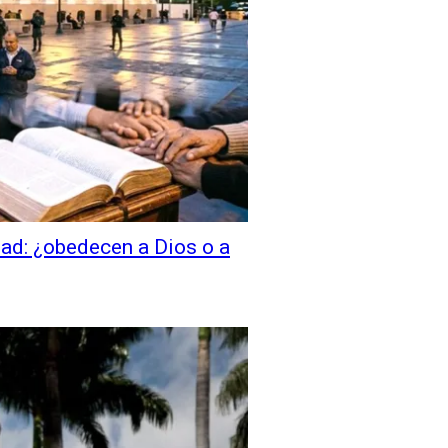
idad: ¿obedecen a Dios o a