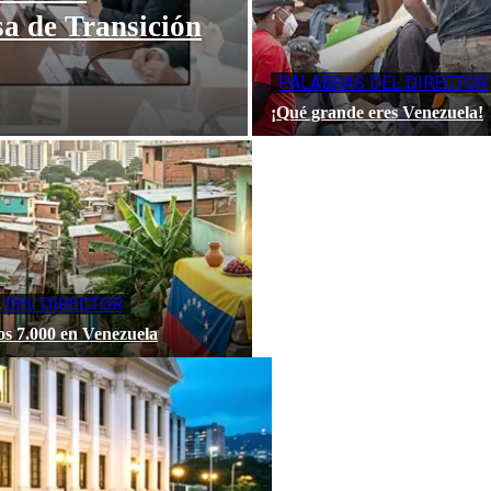
sa de Transición
PALABRAS DEL DIRECTOR
¡Qué grande eres Venezuela!
 DEL DIRECTOR
os 7.000 en Venezuela