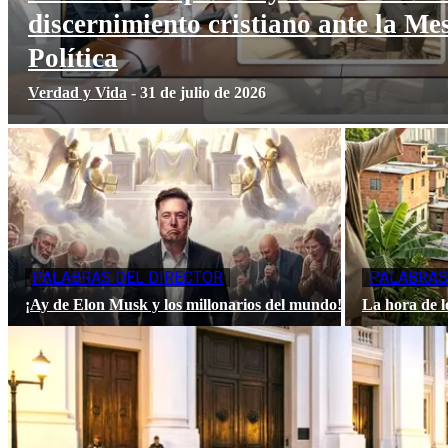
discernimiento cristiano ante la Me
Política
Verdad y Vida
-
31 de julio de 2026
PALABRAS DEL DIRECTOR
PALABRAS
¡Ay de Elon Musk y los millonarios del mundo!
La hora de l