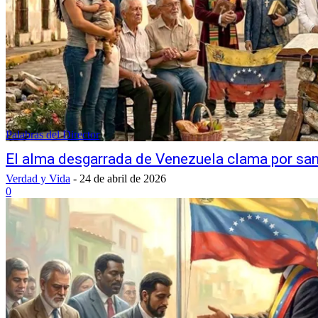
Palabras del Director
El alma desgarrada de Venezuela clama por sa
Verdad y Vida
-
24 de abril de 2026
0