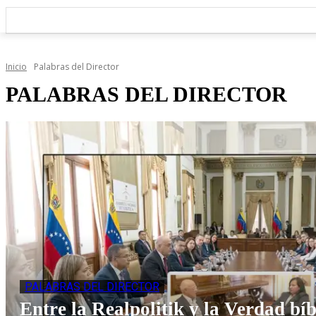
Inicio
Palabras del Director
PALABRAS DEL DIRECTOR
PALABRAS DEL DIRECTOR
Entre la Realpolitik y la Verdad bíbl