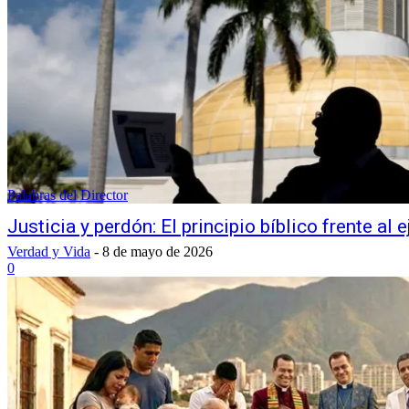
Palabras del Director
Justicia y perdón: El principio bíblico frente al 
Verdad y Vida
-
8 de mayo de 2026
0