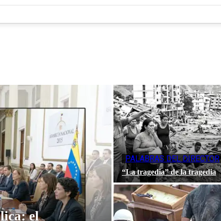
PALABRAS DEL DIRECTOR
“La tragedia” de la tragedia
ica: el