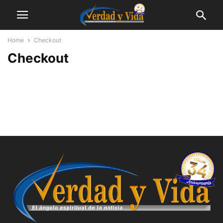
Home
Checkout
Checkout